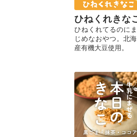
ひねくれきな
ひねくれてるのに
じめなおやつ。北海
産有機大豆使用。