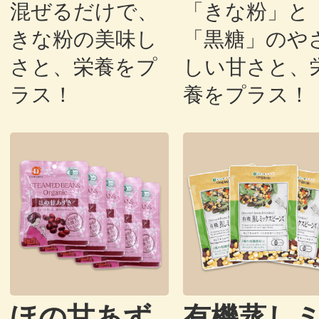
混ぜるだけで、
「きな粉」と
きな粉の美味し
「黒糖」のや
さと、栄養をプ
しい甘さと、
ラス！
養をプラス！
ほの甘あず
有機蒸し