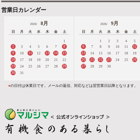
営業日カレンダー
8月
9月
2026/
2026/
日
月
火
水
木
金
土
日
月
火
水
木
金
土
1
1
2
3
4
5
2
8
6
12
3
4
5
6
7
7
8
9
10
11
9
11
13
14
15
13
10
12
14
15
16
17
18
19
16
20
21
22
23
26
17
18
19
20
21
22
24
25
23
29
27
24
25
26
27
28
28
29
30
30
31
●
の日付は休業日です。メールの返信、対応などは翌営業日以降となります。