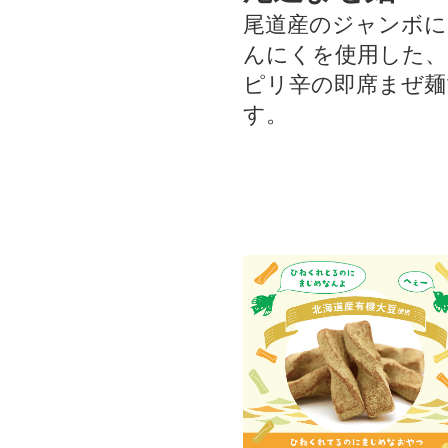
尾道産のジャンボに
んにくを使用した、
ピリ辛の即席まぜ麺
す。