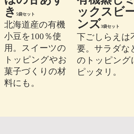
き
ックスビ
5袋セット
ンズ
北海道産の有機
3袋セット
小豆を100％使
下ごしらえは
用。スイーツの
要。サラダな
トッピングやお
のトッピング
菓子づくりの材
ピッタリ。
料にも。