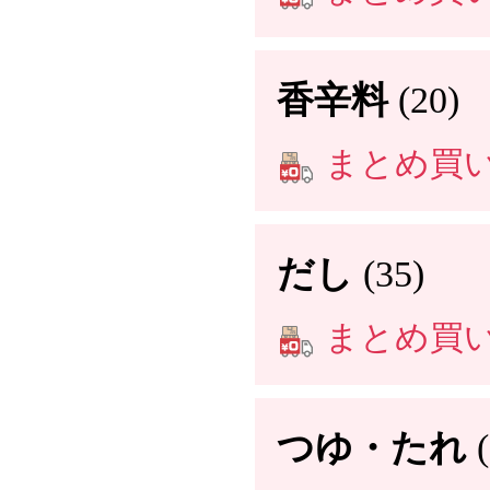
香辛料
(20)
まとめ買い送
だし
(35)
まとめ買い送
つゆ・たれ