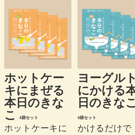
ホットケー
ヨーグル
キにまぜる
にかける
本日のきな
日のきな
こ
4袋セット
4袋セット
ホットケーキに
かけるだけで