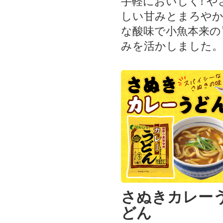
手軽においしく! や
しい甘みとまろや
な酸味で小魚本来の
みを活かしました。
さぬきカレー
どん