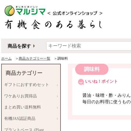
商品を探す
ホーム
＞
商品カテゴリー一覧
＞調味料
調味料
商品カテゴリー
いいね！ポイント
ギフトにおすすめセット
醤油・味噌・酢・みりん な
ワケありお買得品
毎日のお料理に使うもの
まとめ買い送料無料
有機JAS認証商品
プラントベース (Plant