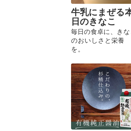
牛乳にまぜる
日のきなこ
毎日の食卓に、きな
のおいしさと栄養
を。