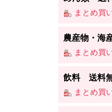
まとめ買い送
農産物・海
まとめ買い送
飲料 送料
まとめ買い送