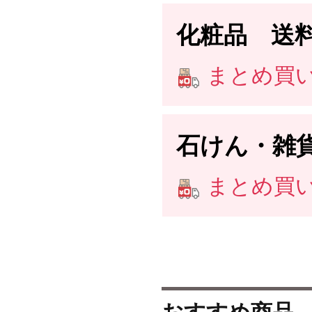
化粧品 送
まとめ買い送
石けん・雑
まとめ買い送