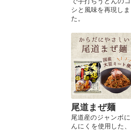
で手打ちうどんのコ
シと風味を再現しま
た。
尾道まぜ麺
尾道産のジャンボに
んにくを使用した、