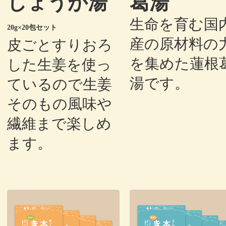
しょうが湯
葛湯
生命を育む国
20g×20包セット
産の原材料の
皮ごとすりおろ
を集めた蓮根
した生姜を使っ
湯です。
ているので生姜
そのもの風味や
繊維まで楽しめ
ます。