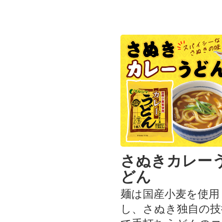
さぬきカレー
どん
麺は国産小麦を使用
し、さぬき独自の技