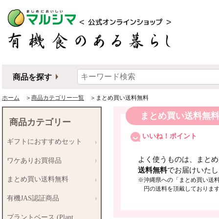
商品を探す
ホーム
＞
商品カテゴリー一覧
＞まとめ買い送料無料
まとめ買い送料無
商品カテゴリー
いいね！ポイント
ギフトにおすすめセット
よく使うものは、まとめ
ワケありお買得品
送料無料
でお届けいたし
まとめ買い送料無料
※沖縄県への「まとめ買い送料
円の送料を頂戴しておりま
有機JAS認証商品
プラントベース (Plant