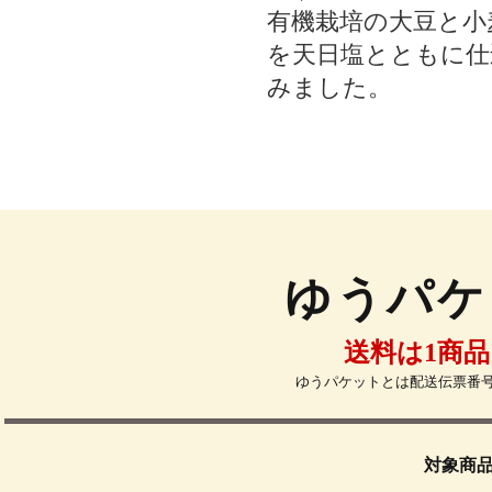
有機栽培の大豆と小
を天日塩とともに仕
みました。
ゆうパケ
送料は1商品
ゆうパケットとは配送伝票番
対象商