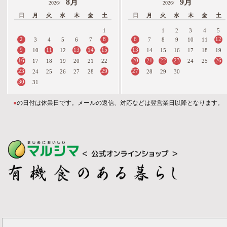
8月
9月
2026/
2026/
日
月
火
水
木
金
土
日
月
火
水
木
金
土
1
1
2
3
4
5
2
8
6
12
3
4
5
6
7
7
8
9
10
11
9
11
13
14
15
13
10
12
14
15
16
17
18
19
16
20
21
22
23
26
17
18
19
20
21
22
24
25
23
29
27
24
25
26
27
28
28
29
30
30
31
●
の日付は休業日です。メールの返信、対応などは翌営業日以降となります。