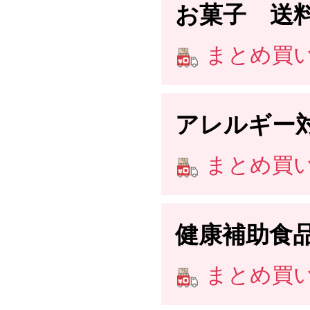
お菓子 送
まとめ買い送
アレルギー
まとめ買い送
健康補助食
まとめ買い送