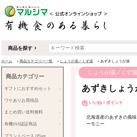
商品を探す
ホーム
＞
商品カテゴリー一覧
＞
しょうが湯／くず湯
＞あずきしょうが湯
しょうが湯／くず
商品カテゴリー
あずきしょう
ギフトにおすすめセット
ワケありお買得品
いいね！ポイント
まとめ買い送料無料
北海道産のあずきの風味
ーモニー
有機JAS認証商品
プラントベース (Plant