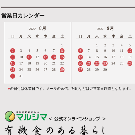
営業日カレンダー
8月
9月
2026/
2026/
日
月
火
水
木
金
土
日
月
火
水
木
金
土
1
1
2
3
4
5
2
8
6
12
3
4
5
6
7
7
8
9
10
11
9
11
13
14
15
13
10
12
14
15
16
17
18
19
16
20
21
22
23
26
17
18
19
20
21
22
24
25
23
29
27
24
25
26
27
28
28
29
30
30
31
●
の日付は休業日です。メールの返信、対応などは翌営業日以降となります。