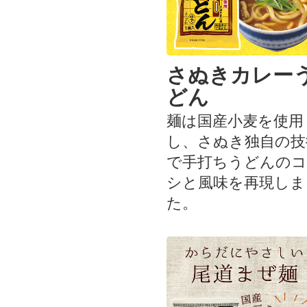
さぬきカレー
どん
麺は国産小麦を使用
し、さぬき独自の技
で手打ちうどんのコ
シと風味を再現しま
た。