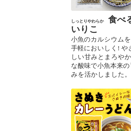
食べ
しっとりやわらか
いりこ
小魚のカルシウムを
手軽においしく! や
しい甘みとまろや
な酸味で小魚本来の
みを活かしました。