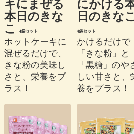
キにまぜる
にかける
本日のきな
日のきな
こ
4袋セット
4袋セット
ホットケーキに
かけるだけで
混ぜるだけで、
「きな粉」と
きな粉の美味し
「黒糖」のや
さと、栄養をプ
しい甘さと、
ラス！
養をプラス！