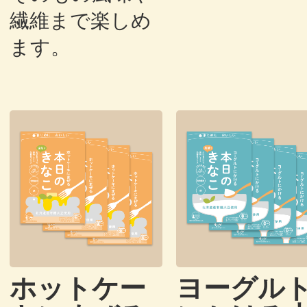
繊維まで楽しめ
ます。
ホットケー
ヨーグル