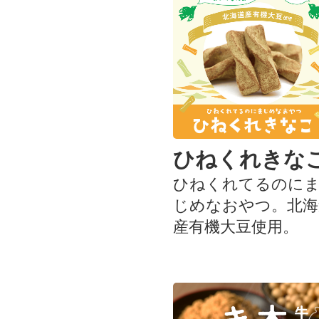
ひねくれきな
ひねくれてるのに
じめなおやつ。北海
産有機大豆使用。