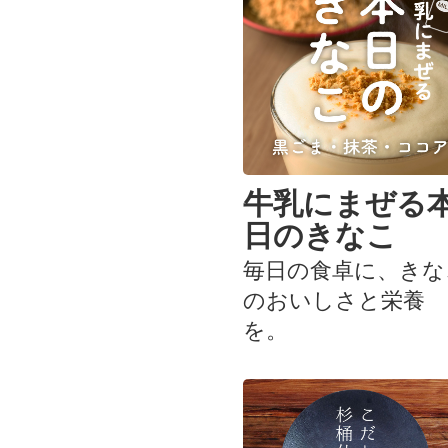
牛乳にまぜる
日のきなこ
毎日の食卓に、きな
のおいしさと栄養
を。