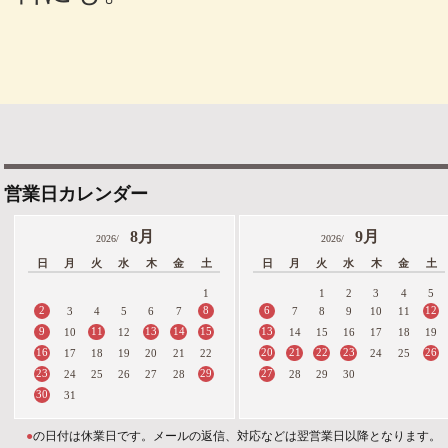
営業日カレンダー
8月
9月
2026/
2026/
日
月
火
水
木
金
土
日
月
火
水
木
金
土
1
1
2
3
4
5
2
8
6
12
3
4
5
6
7
7
8
9
10
11
9
11
13
14
15
13
10
12
14
15
16
17
18
19
16
20
21
22
23
26
17
18
19
20
21
22
24
25
23
29
27
24
25
26
27
28
28
29
30
30
31
●
の日付は休業日です。メールの返信、対応などは翌営業日以降となります。