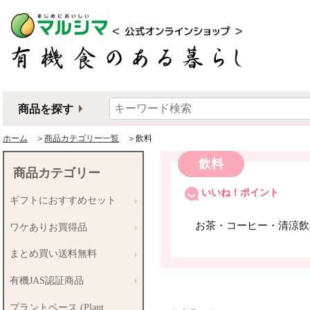
商品を探す
ホーム
＞
商品カテゴリー一覧
＞飲料
飲料
商品カテゴリー
いいね！ポイント
ギフトにおすすめセット
お茶・コーヒー・清涼飲
ワケありお買得品
まとめ買い送料無料
有機JAS認証商品
プラントベース (Plant