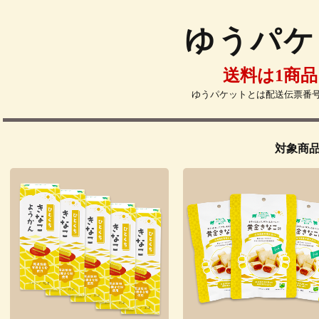
ゆうパケ
送料は1商品
ゆうパケットとは配送伝票番
対象商