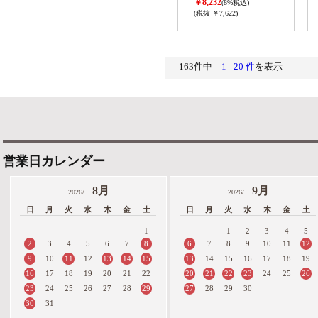
￥8,232
(8%税込)
(税抜 ￥7,622)
163件中
1 - 20 件
を表示
営業日カレンダー
8月
9月
2026/
2026/
日
月
火
水
木
金
土
日
月
火
水
木
金
土
1
1
2
3
4
5
2
8
6
12
3
4
5
6
7
7
8
9
10
11
9
11
13
14
15
13
10
12
14
15
16
17
18
19
16
20
21
22
23
26
17
18
19
20
21
22
24
25
23
29
27
24
25
26
27
28
28
29
30
30
31