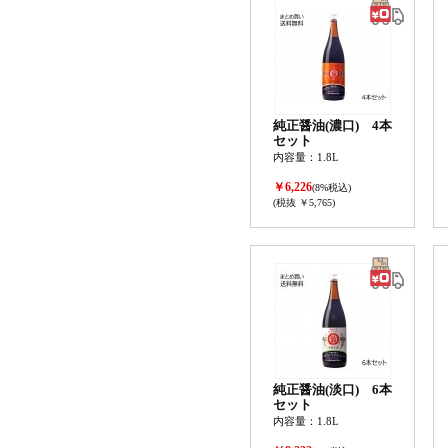
純正醤油(濃口) 4本
セット
内容量：1.8L
￥6,226
(8%税込)
(税抜 ￥5,765)
純正醤油(淡口) 6本
セット
内容量：1.8L