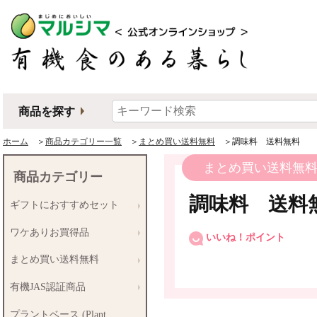
商品を探す
ホーム
＞
商品カテゴリー一覧
＞
まとめ買い送料無料
＞調味料 送料無料
まとめ買い送料無
商品カテゴリー
調味料 送料
ギフトにおすすめセット
ワケありお買得品
いいね！ポイント
まとめ買い送料無料
有機JAS認証商品
プラントベース (Plant