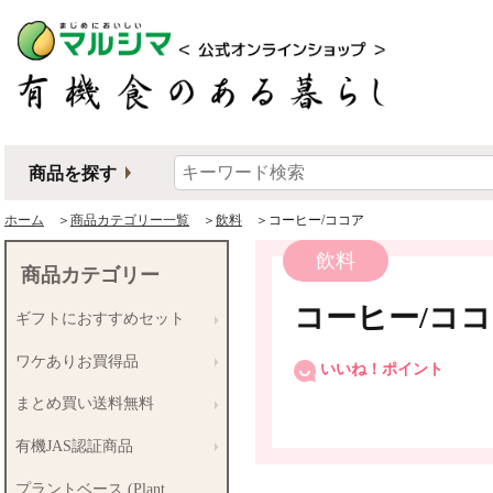
商品を探す
ホーム
＞
商品カテゴリー一覧
＞
飲料
＞コーヒー/ココア
飲料
商品カテゴリー
コーヒー/コ
ギフトにおすすめセット
ワケありお買得品
いいね！ポイント
まとめ買い送料無料
有機JAS認証商品
プラントベース (Plant