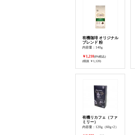
有機珈琲 オリジナル
ブレンド 粉
内容量：140g
￥1,210
(8%税込)
(税抜 ￥1,120)
有機リカフェ（ファ
ミリー）
内容量：120g（60g×2）