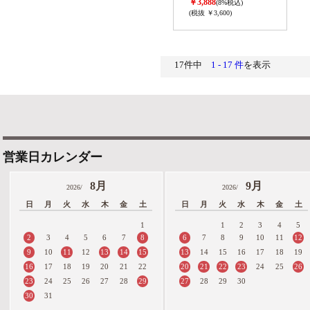
￥3,888
(8%税込)
(税抜 ￥3,600)
17件中
1 - 17 件
を表示
営業日カレンダー
8月
9月
2026/
2026/
日
月
火
水
木
金
土
日
月
火
水
木
金
土
1
1
2
3
4
5
2
8
6
12
3
4
5
6
7
7
8
9
10
11
9
11
13
14
15
13
10
12
14
15
16
17
18
19
16
20
21
22
23
26
17
18
19
20
21
22
24
25
23
29
27
24
25
26
27
28
28
29
30
30
31