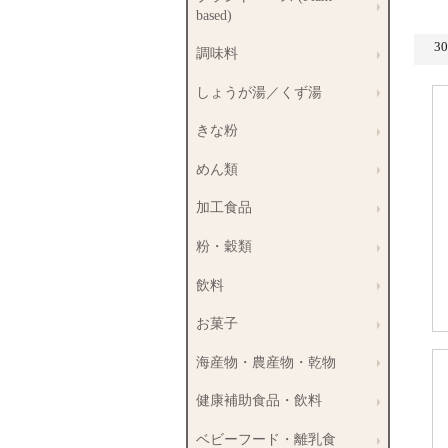
based)
3
調味料
しょうが湯／くず湯
きな粉
めん類
加工食品
粉・穀類
飲料
お菓子
海産物・農産物・乾物
健康補助食品・飲料
ベビーフード・離乳食