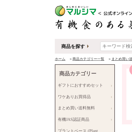
商品を探す
ホーム
＞
商品カテゴリー一覧
＞
まとめ買い
商品カテゴリー
ギフトにおすすめセット
ワケありお買得品
まとめ買い送料無料
有機JAS認証商品
プラントベース (Plant