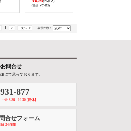
￥8,265
)
(8%税込)
(税抜 ￥7,653)
1
2
次へ
表示件数：
のお問合せ
EBにて承っております。
-931-877
8:30 - 16:30 [祝休]
お問合せフォーム
日 24時間