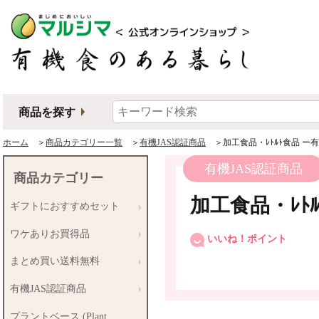
商品を探す
ホーム
＞
商品カテゴリー一覧
＞
有機JAS認証商品
＞加工食品・ﾚﾄﾙﾄ食品 ー
有機JAS認証商品
商品カテゴリー
加工食品・ﾚﾄ
ギフトにおすすめセット
ワケありお買得品
いいね！ポイント
まとめ買い送料無料
有機JAS認証商品
プラントベース (Plant