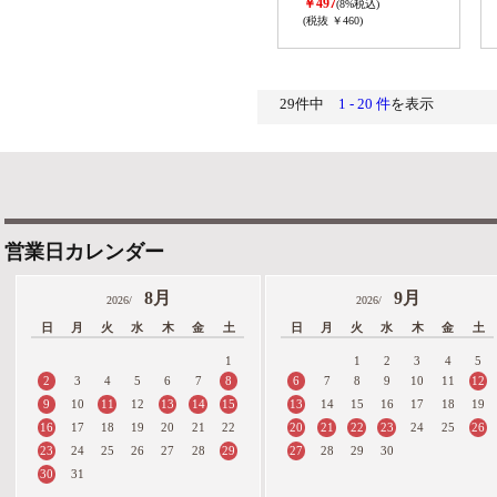
￥497
(8%税込)
(税抜 ￥460)
29件中
1 - 20 件
を表示
営業日カレンダー
8月
9月
2026/
2026/
日
月
火
水
木
金
土
日
月
火
水
木
金
土
1
1
2
3
4
5
2
8
6
12
3
4
5
6
7
7
8
9
10
11
9
11
13
14
15
13
10
12
14
15
16
17
18
19
16
20
21
22
23
26
17
18
19
20
21
22
24
25
23
29
27
24
25
26
27
28
28
29
30
30
31