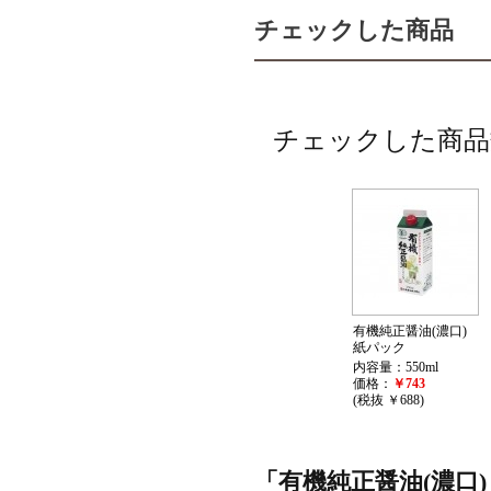
チェックした商品
チェックした商品
有機純正醤油(濃口)
紙パック
内容量：550ml
価格：
￥743
(税抜 ￥688)
「有機純正醤油(濃口)