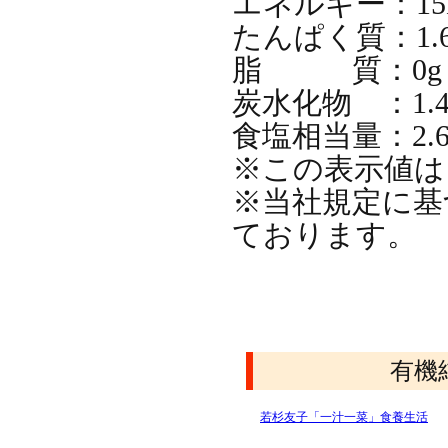
エネルギー：15k
たんぱく質：1.6
脂 質：0g
炭水化物 ：1.4
食塩相当量：2.6
※この表示値は
※当社規定に基
ております。
有機
若杉友子「一汁一菜」食養生活