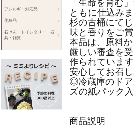
「生命を育む」
アレルギー対応品
ともに仕込みま
杉の古桶にてじ
化粧品
味と香りをご賞
石けん・トイレタリー・器
具・雑貨
本品は、原料か
厳しい審査を受
作られています
安心してお召し
◎冷蔵庫のドア
ズの紙パック入
商品説明