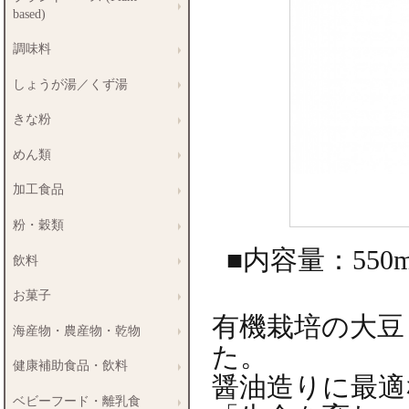
based)
調味料
しょうが湯／くず湯
きな粉
めん類
加工食品
粉・穀類
■内容量：550m
飲料
お菓子
有機栽培の大豆
海産物・農産物・乾物
た。
健康補助食品・飲料
醤油造りに最適
ベビーフード・離乳食