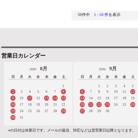
50件中
1 - 10 件
を表示
営業日カレンダー
8月
9月
2026/
2026/
日
月
火
水
木
金
土
日
月
火
水
木
金
土
1
1
2
3
4
5
2
8
6
12
3
4
5
6
7
7
8
9
10
11
9
11
13
14
15
13
10
12
14
15
16
17
18
19
16
20
21
22
23
26
17
18
19
20
21
22
24
25
23
29
27
24
25
26
27
28
28
29
30
30
31
●
の日付は休業日です。メールの返信、対応などは翌営業日以降となります。