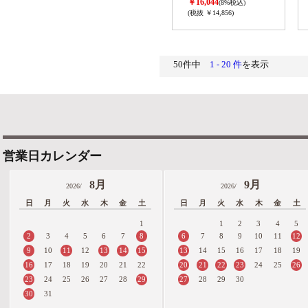
￥16,044
(8%税込)
(税抜 ￥14,856)
50件中
1 - 20 件
を表示
営業日カレンダー
8月
9月
2026/
2026/
日
月
火
水
木
金
土
日
月
火
水
木
金
土
1
1
2
3
4
5
2
8
6
12
3
4
5
6
7
7
8
9
10
11
9
11
13
14
15
13
10
12
14
15
16
17
18
19
16
20
21
22
23
26
17
18
19
20
21
22
24
25
23
29
27
24
25
26
27
28
28
29
30
30
31