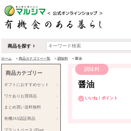
商品を探す
ホーム
＞
商品カテゴリー一覧
＞
調味料
＞醤油
調味料
商品カテゴリー
醤油
ギフトにおすすめセット
ワケありお買得品
いいね！ポイント
まとめ買い送料無料
有機JAS認証商品
プラントベース (Plant