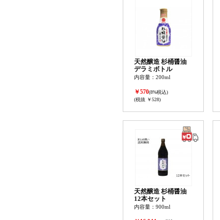
天然醸造 杉桶醤油
デラミボトル
内容量：200ml
￥570
(8%税込)
(税抜 ￥528)
天然醸造 杉桶醤油
12本セット
内容量：900ml