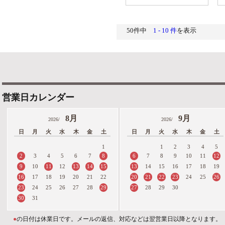
50件中
1 - 10 件
を表示
営業日カレンダー
8月
9月
2026/
2026/
日
月
火
水
木
金
土
日
月
火
水
木
金
土
1
1
2
3
4
5
2
8
6
12
3
4
5
6
7
7
8
9
10
11
9
11
13
14
15
13
10
12
14
15
16
17
18
19
16
20
21
22
23
26
17
18
19
20
21
22
24
25
23
29
27
24
25
26
27
28
28
29
30
30
31
●
の日付は休業日です。メールの返信、対応などは翌営業日以降となります。