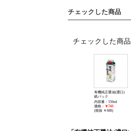
チェックした商品
チェックした商品
有機純正醤油(濃口)
紙パック
内容量：550ml
価格：
￥743
(税抜 ￥688)