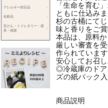
「生命を育む」
アレルギー対応品
ともに仕込みま
化粧品
杉の古桶にてじ
石けん・トイレタリー・器
味と香りをご賞
具・雑貨
本品は、原料か
厳しい審査を受
作られています
安心してお召し
◎冷蔵庫のドア
ズの紙パック入
商品説明