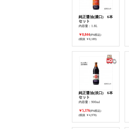
純正醤油(濃口) 6本
セット
内容量：1.8L
￥8,844
(8%税込)
(税抜 ￥8,189)
純正醤油(淡口) 6本
セット
内容量：900ml
￥5,376
(8%税込)
(税抜 ￥4,978)