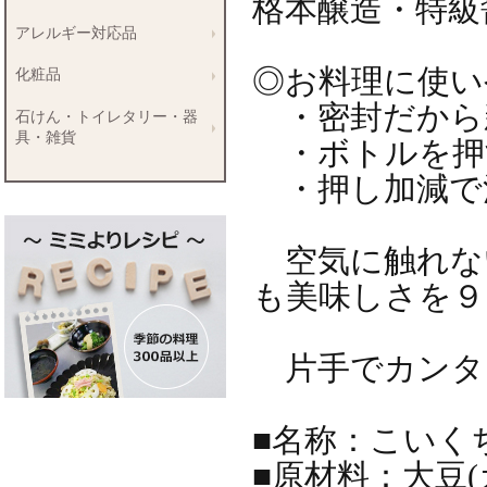
格本醸造・特級
アレルギー対応品
◎お料理に使い
化粧品
・密封だから
石けん・トイレタリー・器
具・雑貨
・ボトルを押
・押し加減で
空気に触れな
も美味しさを９
片手でカンタ
■名称：こいく
■原材料：大豆