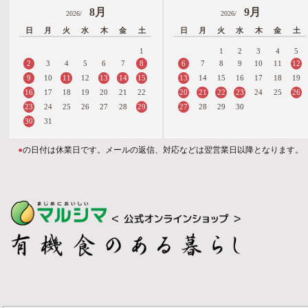
8月
9月
2026/
2026/
日
月
火
水
木
金
土
日
月
火
水
木
金
土
1
1
2
3
4
5
2
8
6
12
3
4
5
6
7
7
8
9
10
11
9
11
13
14
15
13
10
12
14
15
16
17
18
19
16
20
21
22
23
26
17
18
19
20
21
22
24
25
23
29
27
24
25
26
27
28
28
29
30
30
31
●
の日付は休業日です。メールの返信、対応などは翌営業日以降となります。