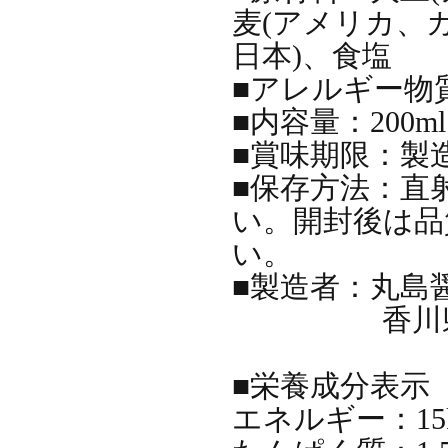
麦(アメリカ、
日本)、食塩
■アレルギー物質
■内容量：200ml
■賞味期限：製
■保存方法：直
い。開封後は品
い。
■製造者：丸島
香川県小豆
■栄養成分表示（
エネルギー：15k