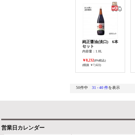
純正醤油(淡口) 6本
セット
内容量：1.8L
￥8,232
(8%税込)
(税抜 ￥7,622)
50件中
31 - 40 件
を表示
営業日カレンダー