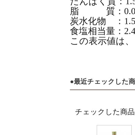
たんぱく質：1.5
脂 質：0.0
炭水化物 ：1.5
食塩相当量：2.4
この表示値は、
●最近チェックした
チェックした商品