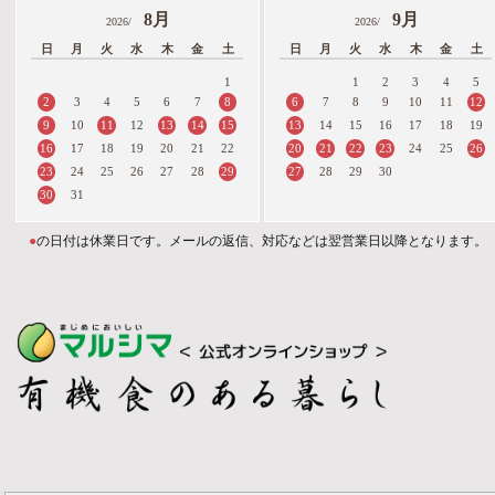
8月
9月
2026/
2026/
日
月
火
水
木
金
土
日
月
火
水
木
金
土
1
1
2
3
4
5
2
8
6
12
3
4
5
6
7
7
8
9
10
11
9
11
13
14
15
13
10
12
14
15
16
17
18
19
16
20
21
22
23
26
17
18
19
20
21
22
24
25
23
29
27
24
25
26
27
28
28
29
30
30
31
●
の日付は休業日です。メールの返信、対応などは翌営業日以降となります。