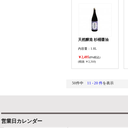
天然醸造 杉桶醤油
内容量：1.8L
￥2,495
(8%税込)
(税抜 ￥2,310)
50件中
11 - 20 件
を表示
営業日カレンダー