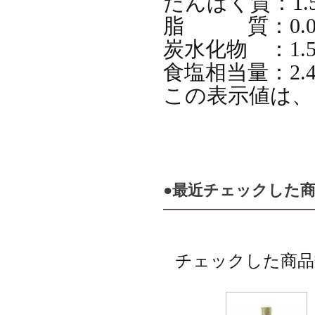
たんぱく質：1.5
脂 質：0.0
炭水化物 ：1.5
食塩相当量：2.4
この表示値は、
●最近チェックした
チェックした商品