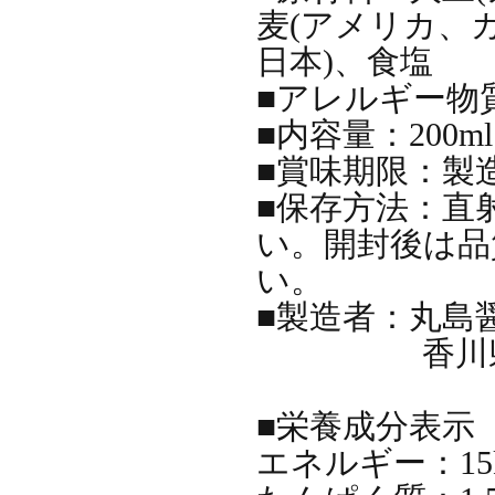
麦(アメリカ、
日本)、食塩
■アレルギー物質
■内容量：200ml
■賞味期限：製
■保存方法：直
い。開封後は品
い。
■製造者：丸島
香川県小豆
■栄養成分表示（
エネルギー：15k