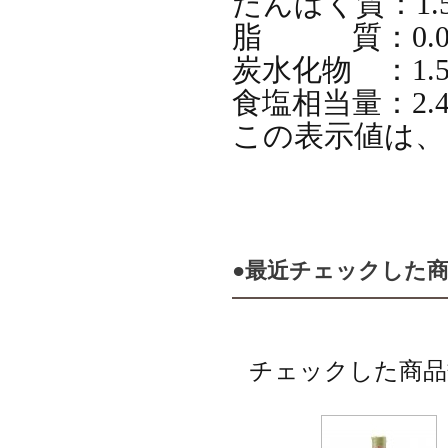
たんぱく質：1.5
脂 質：0.0
炭水化物 ：1.5
食塩相当量：2.4
この表示値は、
●最近チェックした
チェックした商品