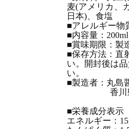
麦(アメリカ、
日本)、食塩
■アレルギー物質
■内容量：200ml
■賞味期限：製
■保存方法：直
い。開封後は品
い。
■製造者：丸島
香川県小豆
■栄養成分表示（
エネルギー：15k