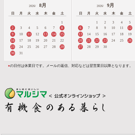
8月
9月
2026/
2026/
日
月
火
水
木
金
土
日
月
火
水
木
金
土
1
1
2
3
4
5
2
8
6
12
3
4
5
6
7
7
8
9
10
11
9
11
13
14
15
13
10
12
14
15
16
17
18
19
16
20
21
22
23
26
17
18
19
20
21
22
24
25
23
29
27
24
25
26
27
28
28
29
30
30
31
●
の日付は休業日です。メールの返信、対応などは翌営業日以降となります。