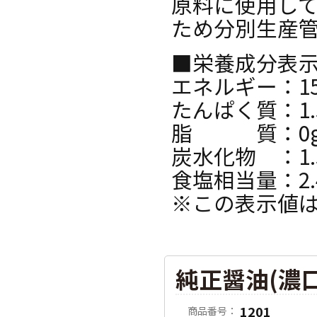
原料に使用し
ため分別生産
■栄養成分表示
エネルギー：15k
たんぱく質：1.
脂 質：0
炭水化物 ：1.
食塩相当量：2.
※この表示値
純正醤油(濃口
1201
商品番号：