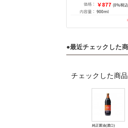
￥877
価格：
(8%税込
内容量：
900ml
●最近チェックした
チェックした商品
純正醤油(濃口)