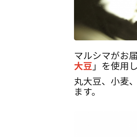
マルシマがお
大豆
」を使用
丸大豆、小麦
ます。