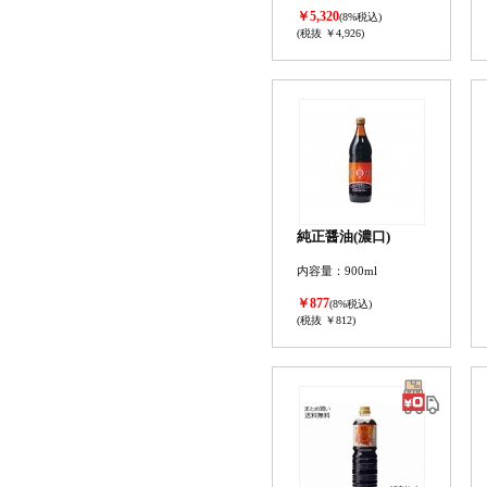
￥5,320
(8%税込)
(税抜 ￥4,926)
純正醤油(濃口)
内容量：900ml
￥877
(8%税込)
(税抜 ￥812)