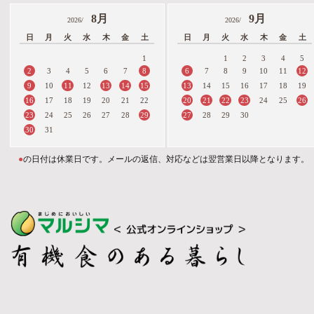
8月
9月
2026/
2026/
日
月
火
水
木
金
土
日
月
火
水
木
金
土
1
1
2
3
4
5
2
8
6
12
3
4
5
6
7
7
8
9
10
11
9
11
13
14
15
13
10
12
14
15
16
17
18
19
16
20
21
22
23
26
17
18
19
20
21
22
24
25
23
29
27
24
25
26
27
28
28
29
30
30
31
●
の日付は休業日です。メールの返信、対応などは翌営業日以降となります。