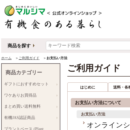
商品を探す
ホーム
＞
ご利用ガイド
＞
お支払い方法
ご利用ガイド
商品カテゴリー
ギフトにおすすめセット
はじめに
送料・各
ワケありお買得品
お支払い方法について
まとめ買い送料無料
お支払い方法
有機JAS認証商品
オンラインシ
プラントベース (Plant