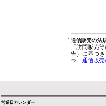
通信販売の法
「訪問販売等
告）に基づき
⇒
通信販売
営業日カレンダー