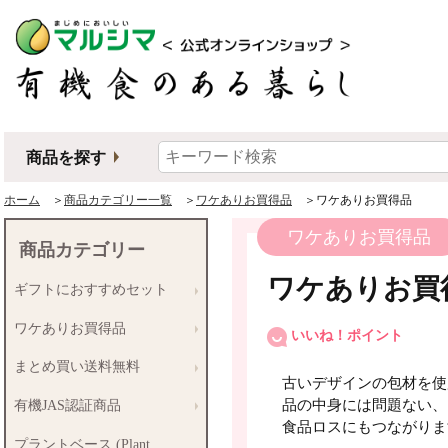
商品を探す
ホーム
＞
商品カテゴリー一覧
＞
ワケありお買得品
＞ワケありお買得品
ワケありお買得品
商品カテゴリー
ワケありお買
ギフトにおすすめセット
ワケありお買得品
いいね！ポイント
まとめ買い送料無料
古いデザインの包材を使
品の中身には問題ない、
有機JAS認証商品
食品ロスにもつながりま
プラントベース (Plant