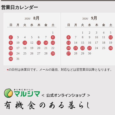
営業日カレンダー
8月
9月
2026/
2026/
日
月
火
水
木
金
土
日
月
火
水
木
金
土
1
1
2
3
4
5
2
8
6
12
3
4
5
6
7
7
8
9
10
11
9
11
13
14
15
13
10
12
14
15
16
17
18
19
16
20
21
22
23
26
17
18
19
20
21
22
24
25
23
29
27
24
25
26
27
28
28
29
30
30
31
●
の日付は休業日です。メールの返信、対応などは翌営業日以降となります。