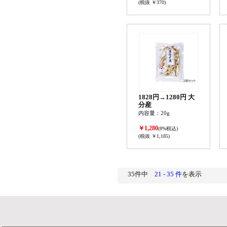
(税抜 ￥370)
1828円→1280円 大
分産
内容量：20g
￥1,280
(8%税込)
(税抜 ￥1,185)
35件中
21 - 35 件
を表示