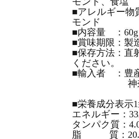
モンド、食塩
■アレルギー物
モンド
■内容量 ：60g
■賞味期限：製
■保存方法：直
ください。
■輸入者 ：豊
神奈川県横浜
■栄養成分表示1袋
エネルギー：332k
タンパク質：4.0
脂 質：20.