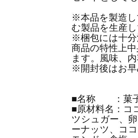
※本品を製造し
む製品を生産し
※梱包には十分
商品の特性上中
ます。風味、内
※開封後はお早
■名称 ：菓
■原材料名：コ
ツシュガー、卵
ーナッツ、ココ