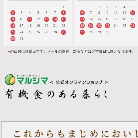
1
1
2
3
4
5
2
8
6
12
3
4
5
6
7
7
8
9
10
11
9
11
13
14
15
13
10
12
14
15
16
17
18
19
16
20
21
22
23
26
17
18
19
20
21
22
24
25
23
29
27
24
25
26
27
28
28
29
30
30
31
●
の日付は休業日です。メールの返信、対応などは翌営業日以降となります。