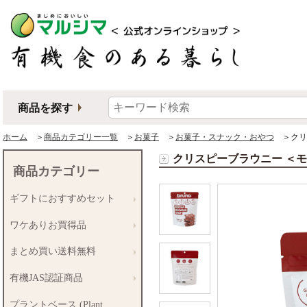
商品を探す
ホーム
＞
商品カテゴリー一覧
＞
お菓子
＞
お菓子・スナック・おやつ
＞クリ
クリスピーブラウニー ＜
商品カテゴリー
ギフトにおすすめセット
ワケありお買得品
まとめ買い送料無料
有機JAS認証商品
プラントベース (Plant