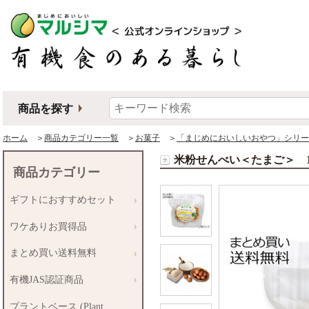
商品を探す
ホーム
＞
商品カテゴリー一覧
＞
お菓子
＞
「まじめにおいしいおやつ」シリー
米粉せんべい＜たまご＞ 
商品カテゴリー
ギフトにおすすめセット
ワケありお買得品
まとめ買い送料無料
有機JAS認証商品
プラントベース (Plant