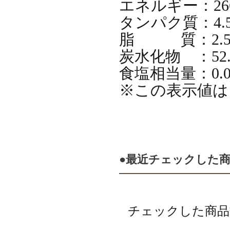
エネルギー：266k
タンパク質：4.5
脂 質：2.5
炭水化物 ：52.
食塩相当量：0.0
※この表示値は
●最近チェックした
チェックした商品