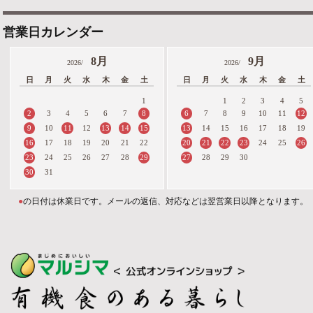
営業日カレンダー
8月
9月
2026/
2026/
日
月
火
水
木
金
土
日
月
火
水
木
金
土
1
1
2
3
4
5
2
8
6
12
3
4
5
6
7
7
8
9
10
11
9
11
13
14
15
13
10
12
14
15
16
17
18
19
16
20
21
22
23
26
17
18
19
20
21
22
24
25
23
29
27
24
25
26
27
28
28
29
30
30
31
●
の日付は休業日です。メールの返信、対応などは翌営業日以降となります。