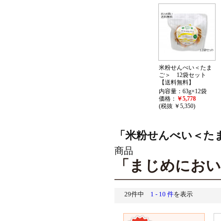
米粉せんべい＜たま
ご＞ 12袋セット
【送料無料】
内容量：63g×12袋
価格：
￥5,778
(税抜 ￥5,350)
「米粉せんべい＜たま
商品
「まじめにおい
29件中
1 - 10 件
を表示