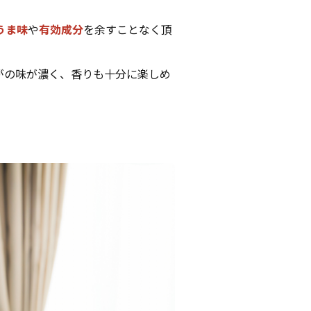
うま味
や
有効成分
を余すことなく頂
がの味が濃く、香りも十分に楽しめ