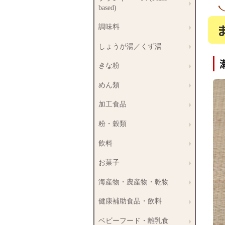
based)
調味料
しょうが湯／くず湯
きな粉
めん類
加工食品
粉・穀類
飲料
お菓子
海産物・農産物・乾物
健康補助食品・飲料
ベビーフード・離乳食