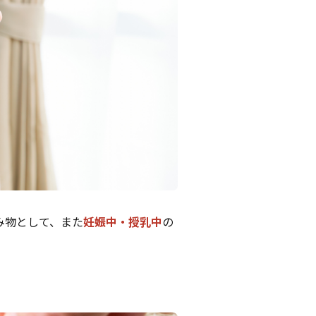
み物として、また
妊娠中・授乳中
の