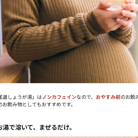
尾道しょうが湯」は
ノンカフェイン
なので、
おやすみ前
のお飲
のお飲み物としてもおすすめです。
お湯で溶いて、まぜるだけ。