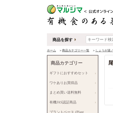
商品を探す
ホーム
＞
商品カテゴリー一覧
＞
しょうが湯
商品カテゴリー
ギフトにおすすめセット
ワケありお買得品
まとめ買い送料無料
有機JAS認証商品
プラントベース (Plant