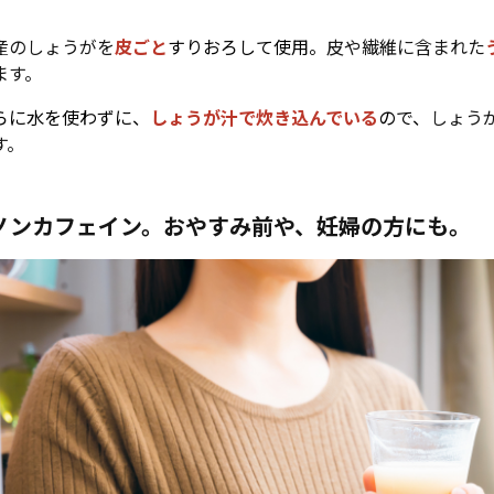
産のしょうがを
皮ごと
すりおろして使用。
皮や繊維に含まれた
ます。
らに水を使わずに、
しょうが汁で炊き込んでいる
ので、
しょう
す。
ノンカフェイン。おやすみ前や、妊婦の方にも。