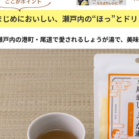
まじめにおいしい、瀬戸内の“ほっ”とドリ
瀬戸内の港町・尾道で愛されるしょうが湯で、美味