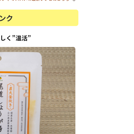
ンク
しく”温活”