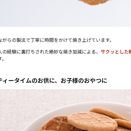
ながらの製法で丁寧に時間をかけて焼き上げています。
人の経験に裏打ちされた絶妙な焼き加減による、
サクッとした
す。
ティータイムのお供に、お子様のおやつに