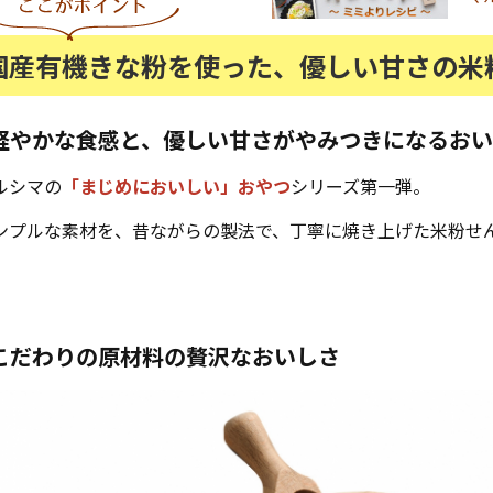
国産有機きな粉を使った、優しい甘さの米
軽やかな食感と、優しい甘さがやみつきになるお
ルシマの
「まじめにおいしい」おやつ
シリーズ第一弾。
ンプルな素材を、昔ながらの製法で、丁寧に焼き上げた米粉せ
こだわりの原材料の贅沢なおいしさ