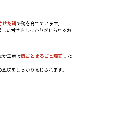
させた餌
で鶏を育てています
。
優しい甘さをしっかり感じられるお
な粉工房で
皮ごとまるごと焙煎
した
の風味をしっかり感じられます。