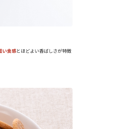
軽い食感
とほどよい香ばしさが特徴