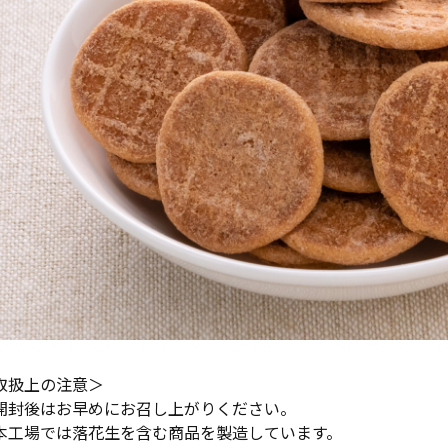
取扱上の注意＞
開封後はお早めにお召し上がりください。
本工場では落花生を含む商品を製造しています。