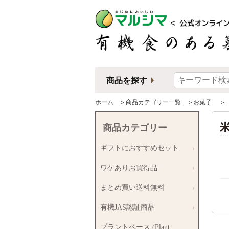
商品を探す
ホーム
＞
商品カテゴリー一覧
＞
お菓子
＞
商品カテゴリー
ギフトにおすすめセット
ワケありお買得品
まとめ買い送料無料
有機JAS認証商品
プラントベース (Plant