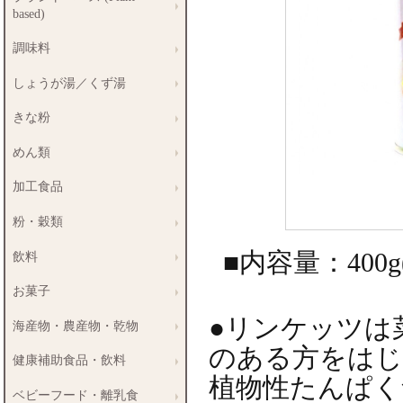
based)
調味料
しょうが湯／くず湯
きな粉
めん類
加工食品
粉・穀類
■内容量：400g
飲料
お菓子
●リンケッツは
海産物・農産物・乾物
のある方をはじ
健康補助食品・飲料
植物性たんぱく
ベビーフード・離乳食