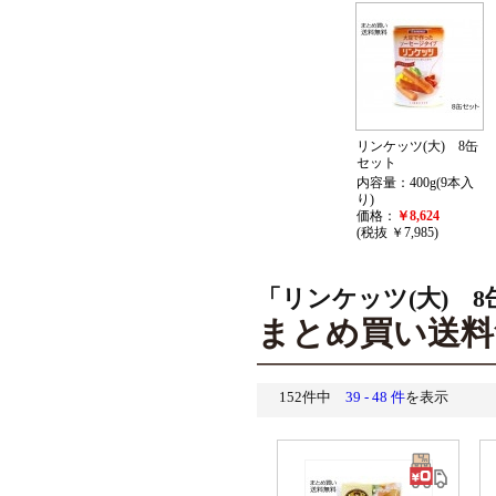
リンケッツ(大) 8缶
セット
内容量：400g(9本入
り)
価格：
￥8,624
(税抜 ￥7,985)
「リンケッツ(大) 
まとめ買い送料
152件中
39 - 48 件
を表示