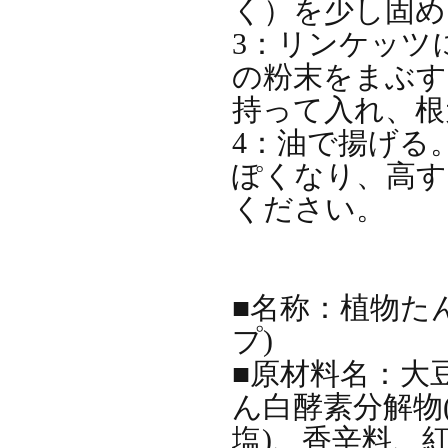
く）を少し固
3：リンケッツ
の粉末をまぶす
持って入れ
4：油で揚げる
ぽくなり、高す
ください
■名称：植物た
プ)
■原材料名：大
ん白酵素分解物(
塩)、香辛