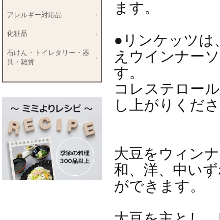
ます。
アレルギー対応品
化粧品
●リンケッツは
えウインナーソ
石けん・トイレタリー・器
具・雑貨
す。
コレステロール
し上がりく
大豆をウィンナ
和、洋、中いず
ができま
大豆を主とし、