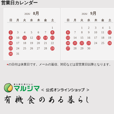
営業日カレンダー
8月
9月
2026/
2026/
日
月
火
水
木
金
土
日
月
火
水
木
金
土
1
1
2
3
4
5
2
8
6
12
3
4
5
6
7
7
8
9
10
11
9
11
13
14
15
13
10
12
14
15
16
17
18
19
16
20
21
22
23
26
17
18
19
20
21
22
24
25
23
29
27
24
25
26
27
28
28
29
30
30
31
●
の日付は休業日です。メールの返信、対応などは翌営業日以降となります。