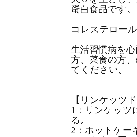
蛋白食品で
コレステロー
生活習慣病を心
方、菜食の方、
てくださ
【リンケッ
1：リンケッツ
る。
2：ホットケー