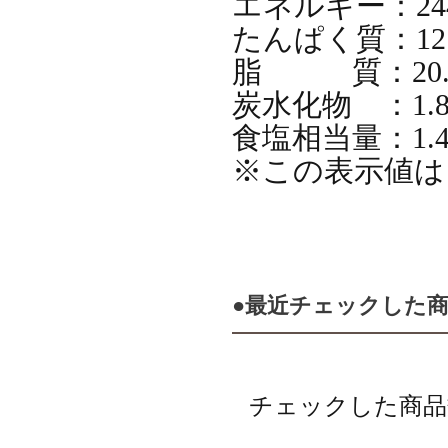
エネルギー：2
たんぱく質：
脂 質：2
炭水化物 ：
食塩相当量：
※この表示
●最近チェックした
チェックした商品