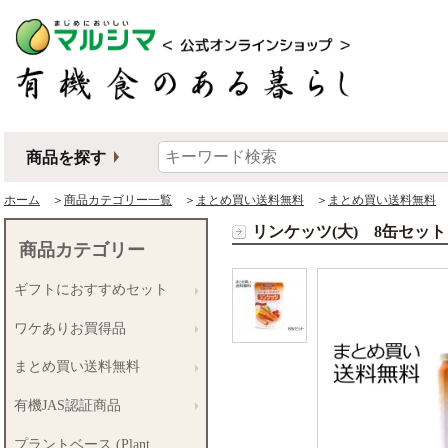
商品を探す
ホーム
＞
商品カテゴリー一覧
＞
まとめ買い送料無料
＞
まとめ買い送料無料
＞
リンケッツ(大) 8缶セット
商品カテゴリー
ギフトにおすすめセット
ワケありお買得品
まとめ買い送料無料
有機JAS認証商品
プラントベース (Plant