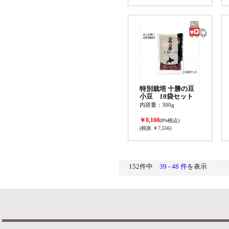
特別栽培 十勝の豆
小豆 10袋セット
内容量：300g
￥8,160
(8%税込)
(税抜 ￥7,556)
152件中
39 - 48 件
を表示