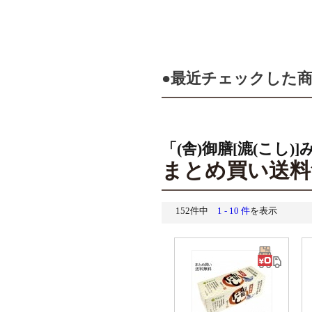
●最近チェックした
「(舎)御膳[漉(こし)
まとめ買い送料
152件中
1 - 10 件
を表示