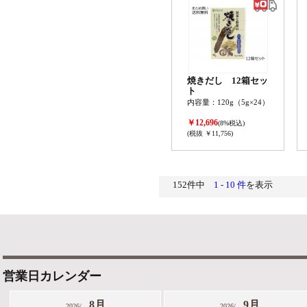
焼きだし 12箱セッ
ト
内容量：120g（5g×24）
￥12,696
(8%税込)
(税抜 ￥11,756)
152件中
1 - 10 件
を表示
営業日カレンダー
8月
9月
2026/
2026/