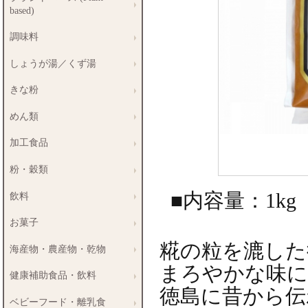
based)
調味料
しょうが湯／くず湯
きな粉
めん類
加工食品
粉・穀類
■内容量：1kg
飲料
お菓子
糀の粒を漉した
海産物・農産物・乾物
まろやかな味に
健康補助食品・飲料
徳島に昔から伝
ベビーフード・離乳食