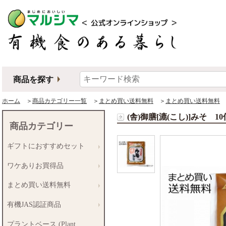
商品を探す
ホーム
＞
商品カテゴリー一覧
＞
まとめ買い送料無料
＞
まとめ買い送料無料
＞
(舎)御膳[漉(こし)]みそ 1
商品カテゴリー
ギフトにおすすめセット
ワケありお買得品
まとめ買い送料無料
有機JAS認証商品
プラントベース (Plant