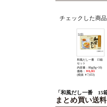
チェックした商品
和風だし一番 15箱
セット
内容量：80g(8g×10)
価格：
￥8,265
(税抜 ￥7,653)
「和風だし一番 15
まとめ買い送料