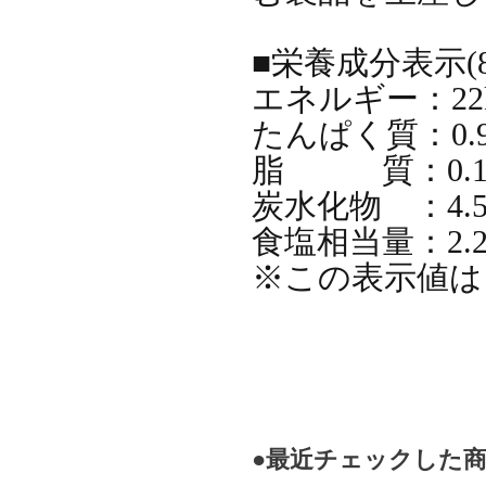
■栄養成分表示(
エネルギー：22k
たんぱく質：0.9
脂 質：0.1
炭水化物 ：4.5
食塩相当量：2.2
※この表示値は
●最近チェックした