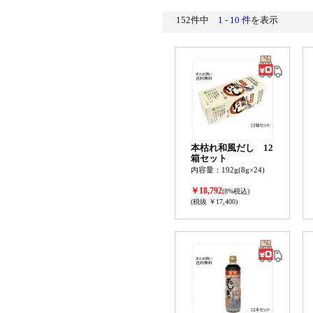
152件中
1 - 10 件
を表示
本枯れ和風だし 12
箱セット
内容量：192g(8g×24)
￥18,792
(8%税込)
(税抜 ￥17,400)