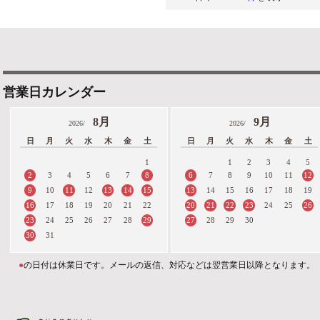
営業日カレンダー
8月
9月
2026/
2026/
日
月
火
水
木
金
土
日
月
火
水
木
金
土
1
1
2
3
4
5
2
8
6
12
3
4
5
6
7
7
8
9
10
11
9
11
13
14
15
13
10
12
14
15
16
17
18
19
16
20
21
22
23
26
17
18
19
20
21
22
24
25
23
29
27
24
25
26
27
28
28
29
30
30
31
●
の日付は休業日です。メールの返信、対応などは翌営業日以降となります。