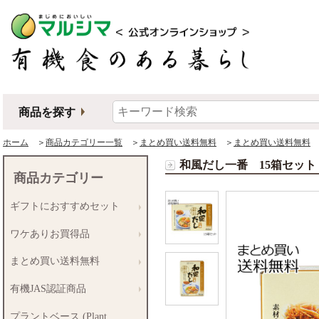
商品を探す
ホーム
＞
商品カテゴリー一覧
＞
まとめ買い送料無料
＞
まとめ買い送料無料
＞
和風だし一番 15箱セット
商品カテゴリー
ギフトにおすすめセット
ワケありお買得品
まとめ買い送料無料
有機JAS認証商品
プラントベース (Plant