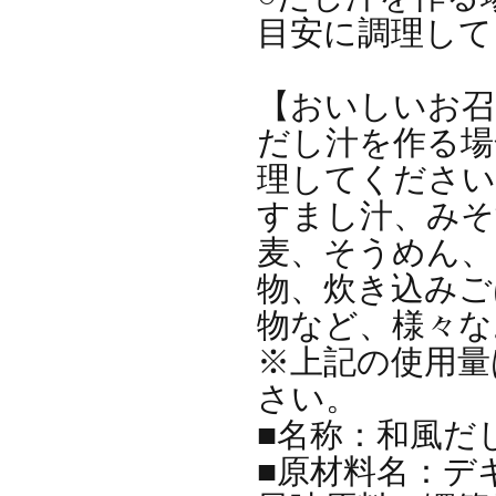
目安に調理して
【おいしいお召
だし汁を作る場
理してください
すまし汁、みそ
麦、そうめん、
物、炊き込みご
物など、様々な
※上記の使用量
さい。
■名称：和風だ
■原材料名：デ