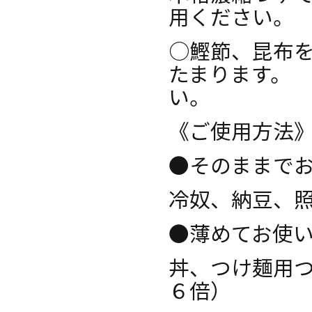
用ください。
○鰹節、昆布
たまります。
い。
《ご使用方法
●そのままで
冷奴、納豆、
●薄めてお
丼、つけ麺用
６倍）