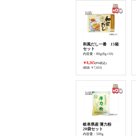
和風だし一番 15箱
セット
内容量：80g(8g×10)
￥8,265
(8%税込)
(税抜 ￥7,653)
岐阜県産 薄力粉
20袋セット
内容量：500g