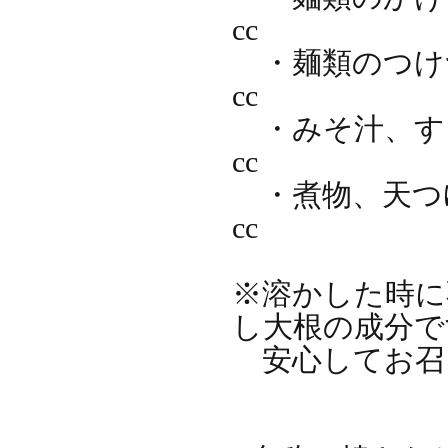
cc
・麺類のつけ
cc
・みそ汁、す
cc
・煮物、天つ
cc
※溶かした時に
し大根の成
安心してお