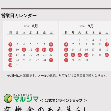
営業日カレンダー
8月
9月
2026/
2026/
日
月
火
水
木
金
土
日
月
火
水
木
金
土
1
1
2
3
4
5
2
8
6
12
3
4
5
6
7
7
8
9
10
11
9
11
13
14
15
13
10
12
14
15
16
17
18
19
16
20
21
22
23
26
17
18
19
20
21
22
24
25
23
29
27
24
25
26
27
28
28
29
30
30
31
●
の日付は休業日です。メールの返信、対応などは翌営業日以降となります。