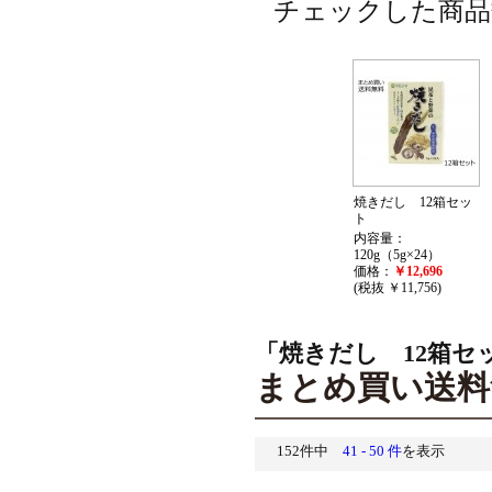
チェックした商品
焼きだし 12箱セッ
ト
内容量：
120g（5g×24）
価格：
￥12,696
(税抜 ￥11,756)
「焼きだし 12箱セ
まとめ買い送料
152件中
41 - 50 件
を表示