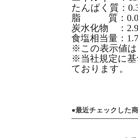
たんぱく質：
脂 質：0
炭水化物 ：
食塩相当量：
※この表示
※当社規定に基
ております。
●最近チェックした