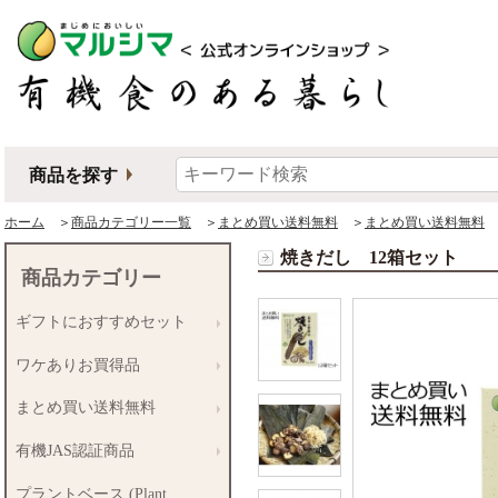
商品を探す
ホーム
＞
商品カテゴリー一覧
＞
まとめ買い送料無料
＞
まとめ買い送料無料
＞
焼きだし 12箱セット
商品カテゴリー
ギフトにおすすめセット
ワケありお買得品
まとめ買い送料無料
有機JAS認証商品
プラントベース (Plant