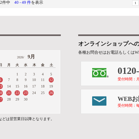
52件中
40 - 49 件
を表示
1
オンラインショップへ
各種お問合せはお電話もしくはW
9月
2026/
日
月
火
水
木
金
土
0120
1
2
3
4
5
受付時間：月～金 
6
12
7
8
9
10
11
13
14
15
16
17
18
19
20
21
22
23
26
24
25
WEB
27
28
29
30
受付時間：毎
などは翌営業日以降となります。