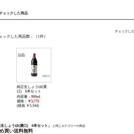
近チェックした商品
チェックし
ェックした商品数：（1件）
純正生しょうゆ(濃
口) 6本セット
内容量：900ml
価格：
￥5,772
(税抜 ￥5,344)
生しょうゆ(濃口) 6本セット」
と同じカテゴリーの商品
め買い送料無料