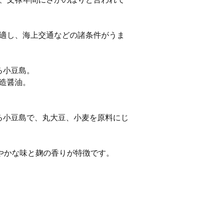
適し、海上交通などの諸条件がうま
ある小豆島。
造醤油。
る小豆島で、丸大豆、小麦を原料にじ
やかな味と麹の香りが特徴です。