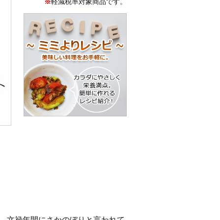
※
軽減税率対象商品です。
、文禄年間にさかのぼりと言われて