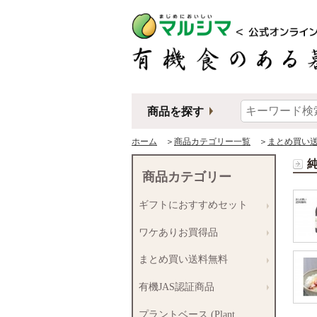
商品を探す
ホーム
＞
商品カテゴリー一覧
＞
まとめ買い
商品カテゴリー
ギフトにおすすめセット
ワケありお買得品
まとめ買い送料無料
有機JAS認証商品
プラントベース (Plant