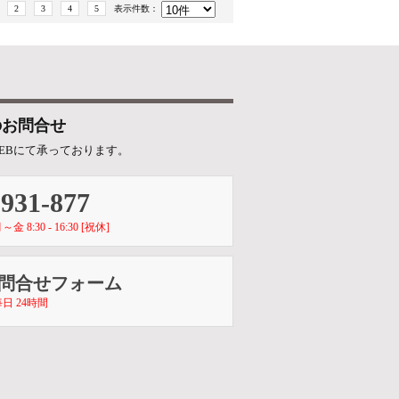
2
3
4
5
表示件数：
のお問合せ
EBにて承っております。
-931-877
8:30 - 16:30 [祝休]
お問合せフォーム
日 24時間