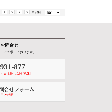
2
3
4
5
表示件数：
のお問合せ
EBにて承っております。
-931-877
8:30 - 16:30 [祝休]
お問合せフォーム
日 24時間