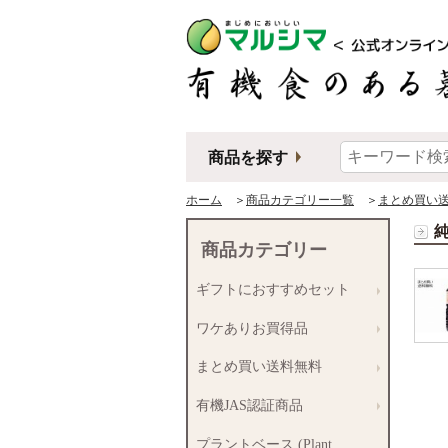
商品を探す
ホーム
＞
商品カテゴリー一覧
＞
まとめ買い
純
商品カテゴリー
ギフトにおすすめセット
ワケありお買得品
まとめ買い送料無料
有機JAS認証商品
プラントベース (Plant