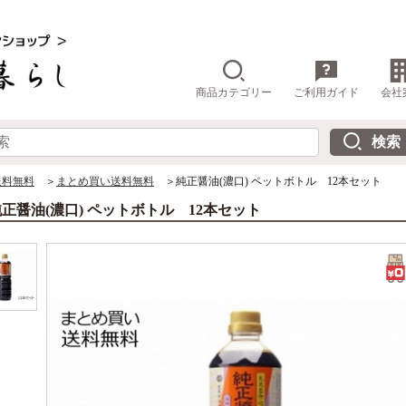
商品カテゴリー
ご利用ガイド
会社
送料無料
＞
まとめ買い送料無料
＞純正醤油(濃口) ペットボトル 12本セット
正醤油(濃口) ペットボトル 12本セット