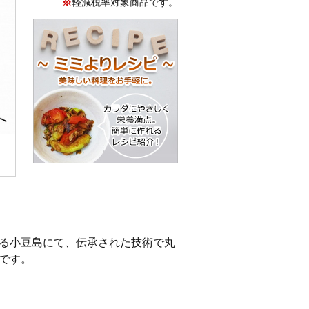
※
軽減税率対象商品です。
る小豆島にて、伝承された技術で丸
です。