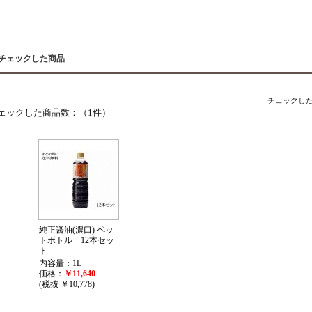
近チェックした商品
チェックし
ェックした商品数：（1件）
純正醤油(濃口) ペッ
トボトル 12本セッ
ト
内容量：1L
価格：
￥11,640
(税抜 ￥10,778)