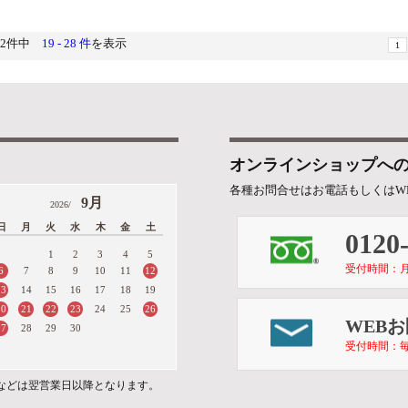
52件中
19 - 28 件
を表示
1
オンラインショップへ
各種お問合せはお電話もしくはW
9月
2026/
日
月
火
水
木
金
土
0120
1
2
3
4
5
受付時間：月～金 
6
12
7
8
9
10
11
13
14
15
16
17
18
19
20
21
22
23
26
24
25
WEB
27
28
29
30
受付時間：毎
などは翌営業日以降となります。