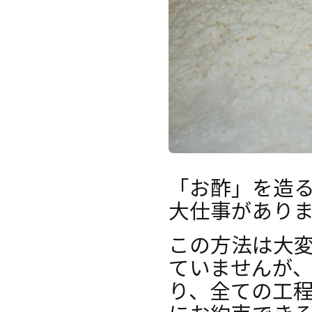
「お酢」を造
大仕事があり
この方法は大
ていませんが
り、全ての工