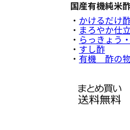
国産有機純米
・
かけるだけ
・
まろやか仕
・
らっきょう・
・
すし酢
・
有機 酢の