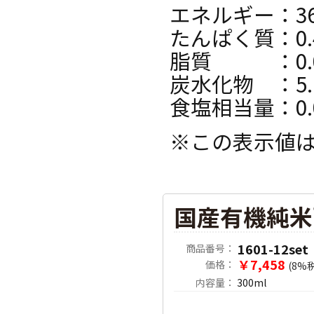
エネルギー：36k
たんぱく質：0.
脂質 ：0.
炭水化物 ：5.
食塩相当量：0.
※この表示値
国産有機純米
1601-12set
商品番号：
￥7,458
価格：
(8%
内容量：
300ml