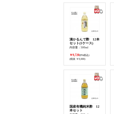
漬かるんで酢 12本
セット(1ケース)
内容量：500ml
￥9,720
(8%税込)
(税抜 ￥9,000)
国産有機純米酢 12
本セット