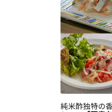
純米酢独特の