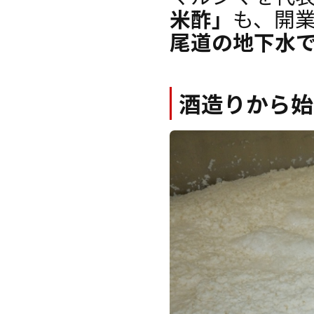
米酢」
も、開業
尾道の地下水
酒造りから始