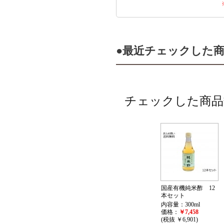
●最近チェックした
チェックした商品
国産有機純米酢 12
本セット
内容量：300ml
価格：
￥7,458
(税抜 ￥6,901)