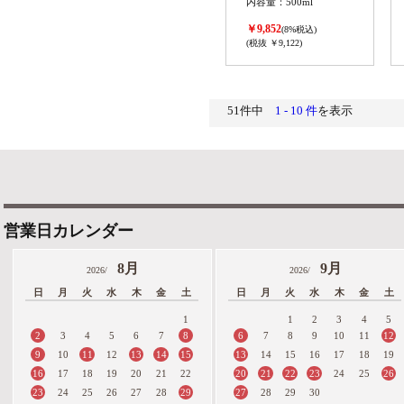
内容量：500ml
￥9,852
(8%税込)
(税抜 ￥9,122)
51件中
1 - 10 件
を表示
営業日カレンダー
8月
9月
2026/
2026/
日
月
火
水
木
金
土
日
月
火
水
木
金
土
1
1
2
3
4
5
2
8
6
12
3
4
5
6
7
7
8
9
10
11
9
11
13
14
15
13
10
12
14
15
16
17
18
19
16
20
21
22
23
26
17
18
19
20
21
22
24
25
23
29
27
24
25
26
27
28
28
29
30