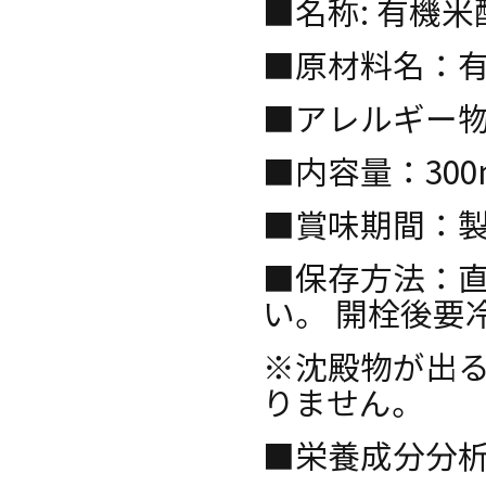
■名称: 有機米
■原材料名：有
■アレルギー物
■内容量：300
■賞味期間：製
■保存方法：
い。 開栓後要
※沈殿物が出
りません。
■栄養成分分析結