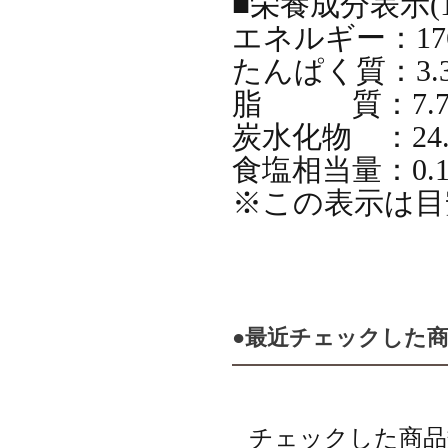
■栄養成分表示(1
エネルギー：176.
たんぱく質：3.3
脂 質：7.7
炭水化物 ：24.3
食塩相当量：0.1
※この表示は目
●最近チェックした
チェックした商品