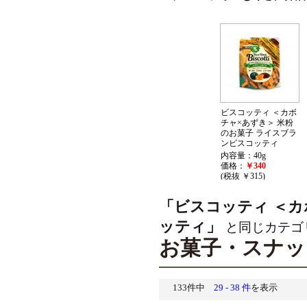
ビスコッティ ＜カボ
チャ×あずき＞ 米粉
のお菓子 ライスブラ
ンビスコッティ
内容量：40g
価格：
￥340
(税抜 ￥315)
「ビスコッティ ＜カ
ッティ」
と同じカテゴ
お菓子・スナッ
133件中
29 - 38 件
を表示