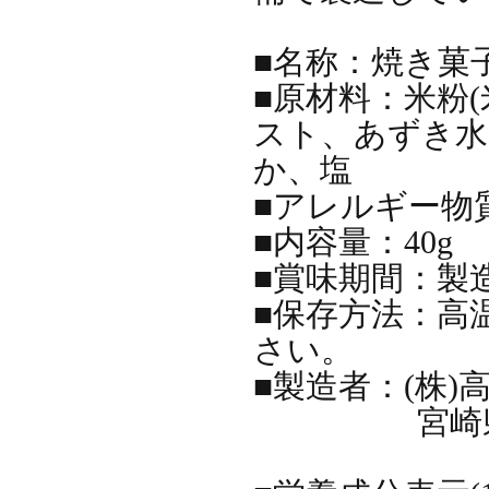
■名称：焼き菓
■原材料：米粉(
スト、あずき水
か、塩
■アレルギー物質
■内容量：40g
■賞味期間：製
■保存方法：高
さい。
■製造者：(株)
宮崎県西臼杵