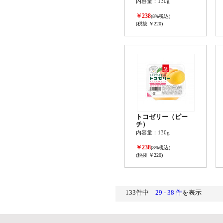
内容量：130g
￥238
(8%税込)
(税抜 ￥220)
トコゼリー（ピー
チ）
内容量：130g
￥238
(8%税込)
(税抜 ￥220)
133件中
29 - 38 件
を表示