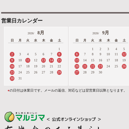
営業日カレンダー
8月
9月
2026/
2026/
日
月
火
水
木
金
土
日
月
火
水
木
金
土
1
1
2
3
4
5
2
8
6
12
3
4
5
6
7
7
8
9
10
11
9
11
13
14
15
13
10
12
14
15
16
17
18
19
16
20
21
22
23
26
17
18
19
20
21
22
24
25
23
29
27
24
25
26
27
28
28
29
30
30
31
●
の日付は休業日です。メールの返信、対応などは翌営業日以降となります。