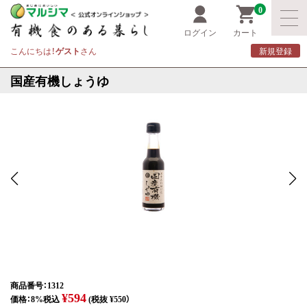
0
ログイン
カート
こんにちは！
ゲスト
さん
新規登録
国産有機しょうゆ
商品番号：1312
¥594
価格：8%税込
(税抜 ¥550）