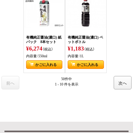
有機純正醤油(濃口) 紙
有機純正醤油(濃口) ペ
パック 8本セット
ットボトル
¥6,274
¥1,183
（税込）
（税込）
内容量：550ml
内容量：1L
かごに入れる
かごに入れる
50件中
前へ
次へ
1 - 10 件
を表示