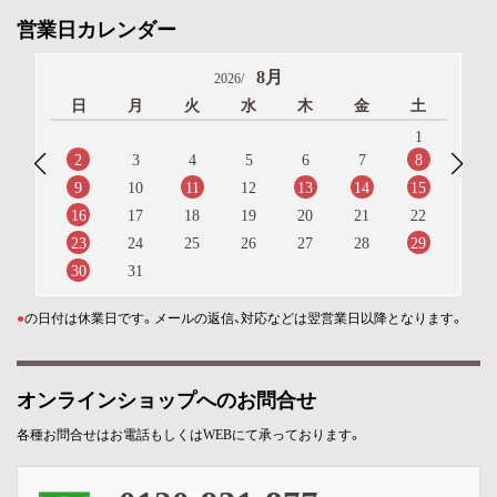
営業日カレンダー
8月
2026/
日
月
火
水
木
金
土
1
2
8
3
4
5
6
7
9
11
13
14
15
10
12
16
17
18
19
20
21
22
23
29
24
25
26
27
28
30
31
●
の日付は休業日です。メールの返信、対応などは翌営業日以降となります。
オンラインショップへのお問合せ
各種お問合せはお電話もしくはWEBにて承っております。