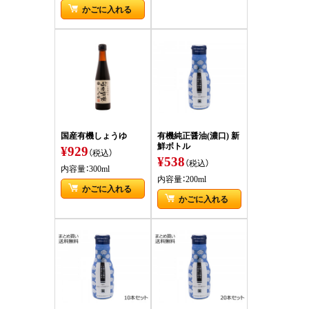
かごに入れる
国産有機しょうゆ
有機純正醤油(濃口) 新
鮮ボトル
¥929
（税込）
¥538
（税込）
内容量：300ml
内容量：200ml
かごに入れる
かごに入れる