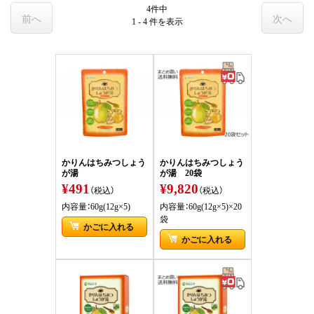
4件中
前へ
次へ
1 - 4 件
を表示
かりんはちみつしょう
かりんはちみつしょう
が湯
が湯 20袋
¥491
¥9,820
（税込）
（税込）
内容量：60g(12g×5)
内容量：60g(12g×5)×20
袋
かごに入れる
かごに入れる