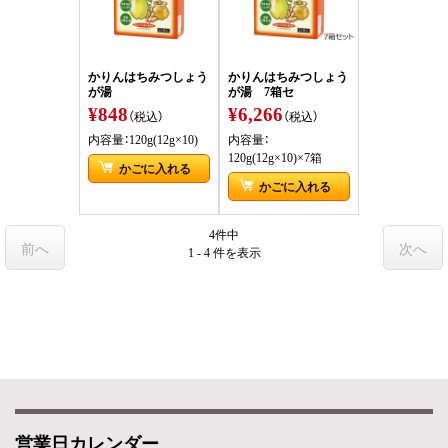
かりんはちみつしょう
かりんはちみつしょう
が湯
が湯 7箱セ
¥848
¥6,266
（税込）
（税込）
内容量：120g(12g×10)
内容量：
120g(12g×10)×7箱
かごに入れる
かごに入れる
4件中
前へ
次へ
1 - 4 件
を表示
営業日カレンダー