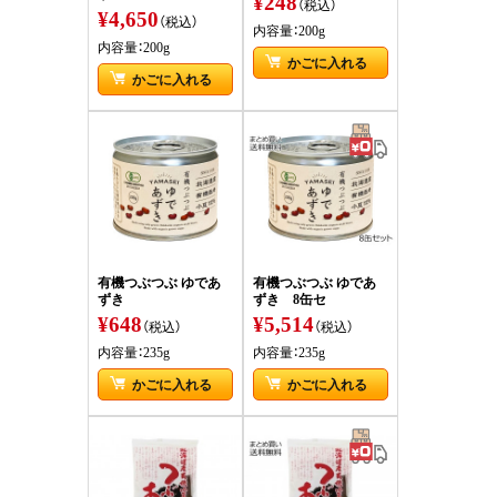
¥248
（税込）
¥4,650
（税込）
内容量：200g
内容量：200g
かごに入れる
かごに入れる
有機つぶつぶ ゆであ
有機つぶつぶ ゆであ
ずき
ずき 8缶セ
¥648
¥5,514
（税込）
（税込）
内容量：235g
内容量：235g
かごに入れる
かごに入れる