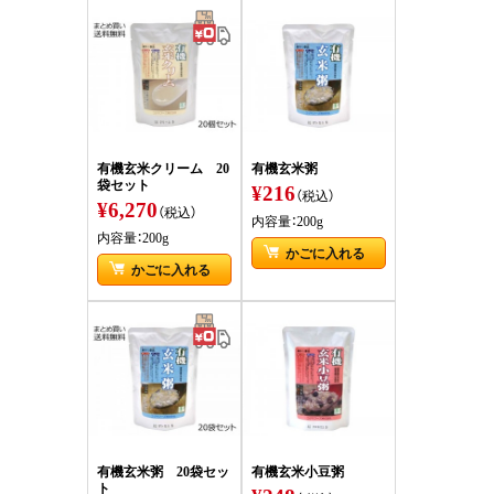
有機玄米クリーム 20
有機玄米粥
袋セット
¥216
（税込）
¥6,270
（税込）
内容量：200g
内容量：200g
かごに入れる
かごに入れる
有機玄米粥 20袋セッ
有機玄米小豆粥
ト