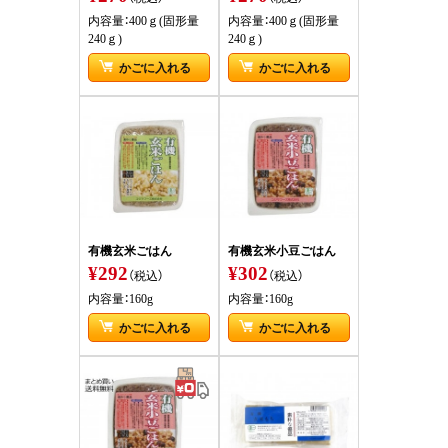
内容量：400ｇ(固形量
内容量：400ｇ(固形量
240ｇ)
240ｇ)
かごに入れる
かごに入れる
有機玄米ごはん
有機玄米小豆ごはん
¥292
¥302
（税込）
（税込）
内容量：160g
内容量：160g
かごに入れる
かごに入れる