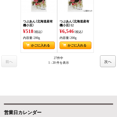
つぶあん（北海道産有
つぶあん（北海道産有
機小豆）
機小豆）12
¥518
¥6,546
（税込）
（税込）
内容量：200g
内容量：200g
かごに入れる
かごに入れる
27件中
前へ
次へ
1 - 20 件
を表示
営業日カレンダー