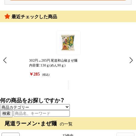
最近チェックした商品
302円→285円 尾道和山椒まぜ麺
内容量：130ｇ(めん90ｇ)
￥285
(税込)
何の商品をお探しですか？
尾道ラーメン・まぜ麺
の一覧
15件中