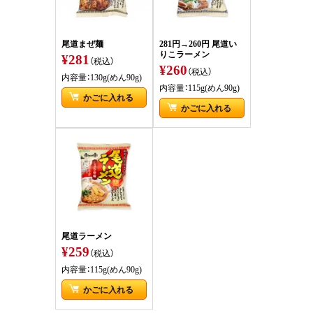
尾道まぜ麺
281円→260円 尾道い
りこラーメン
¥281
（税込）
¥260
（税込）
内容量：130g(めん90g)
内容量：115g(めん90g)
かごに入れる
かごに入れる
尾道ラーメン
¥259
（税込）
内容量：115g(めん90g)
かごに入れる