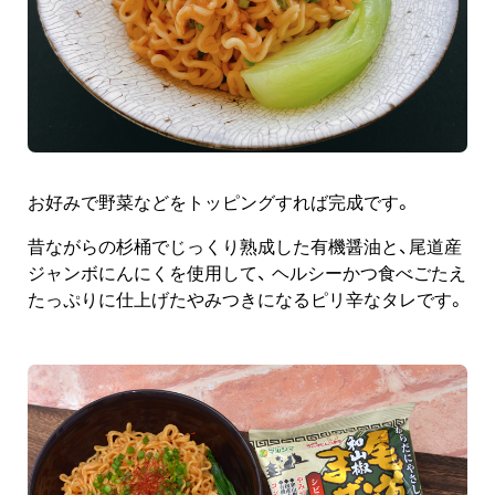
お好みで野菜などをトッピングすれば完成です。
昔ながらの杉桶でじっくり熟成した有機醤油と、尾道産
ジャンボにんにくを使用して、 ヘルシーかつ食べごたえ
たっぷりに仕上げたやみつきになるピリ辛なタレです。