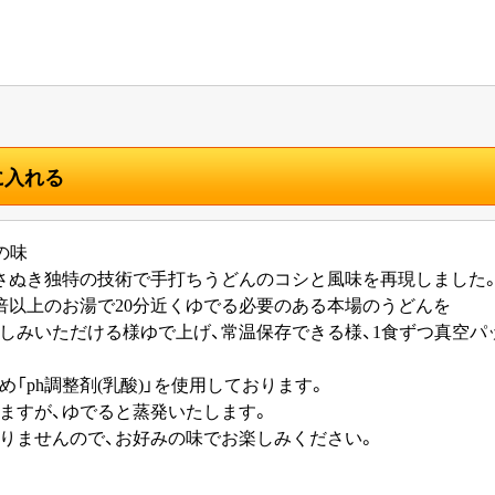
に入れる
の味
さぬき独特の技術で手打ちうどんのコシと風味を再現しました
0倍以上のお湯で20分近くゆでる必要のある本場のうどんを
しみいただける様ゆで上げ、常温保存できる様、1食ずつ真空パ
「ph調整剤(乳酸)」を使用しております。
ますが、ゆでると蒸発いたします。
りませんので、お好みの味でお楽しみください。