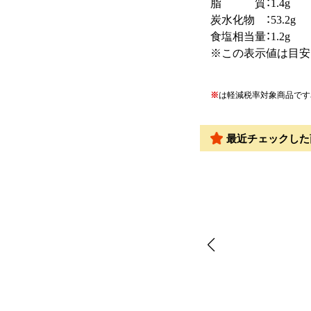
脂 質：1.4g
炭水化物 ：53.2g
食塩相当量：1.2g
※この表示値は目安
※
は軽減税率対象商品です
最近チェックした