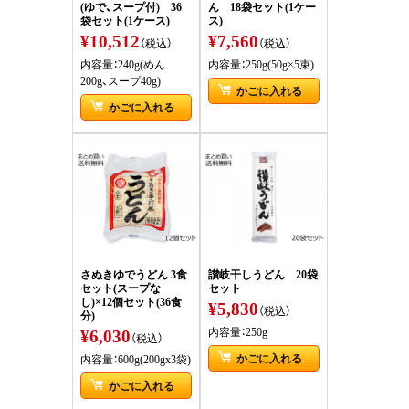
(ゆで、スープ付) 36
ん 18袋セット(1ケー
袋セット(1ケース)
ス)
¥10,512
¥7,560
（税込）
（税込）
内容量：240g(めん
内容量：250g(50g×5束)
200g、スープ40g)
かごに入れる
かごに入れる
さぬきゆでうどん 3食
讃岐干しうどん 20袋
セット(スープな
セット
し)×12個セット(36食
¥5,830
（税込）
分)
¥6,030
内容量：250g
（税込）
かごに入れる
内容量：600g(200gx3袋)
かごに入れる