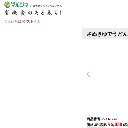
こんにちは！
ゲスト
さん
さぬきゆでうどん 
商品番号：2733-12set
¥6,030
価格：8%税込
(税抜