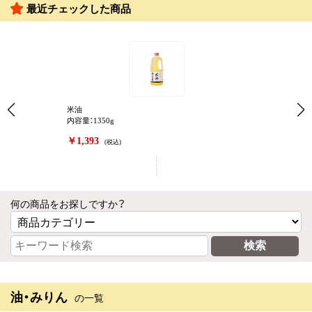
最近チェックした商品
米油
内容量：1350g
￥1,393
(税込)
何の商品をお探しですか？
油・みりん
の一覧