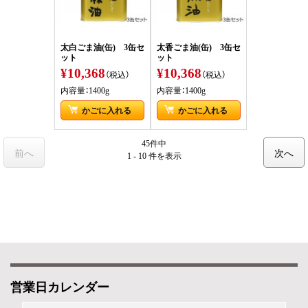
太白ごま油(缶) 3缶セ
太香ごま油(缶) 3缶セ
ット
ット
¥10,368
¥10,368
（税込）
（税込）
内容量：1400g
内容量：1400g
かごに入れる
かごに入れる
45件中
前へ
次へ
1 - 10 件
を表示
営業日カレンダー