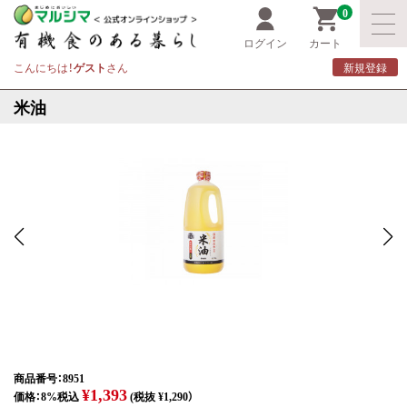
0
ログイン
カート
こんにちは！
ゲスト
さん
新規登録
米油
商品番号：8951
¥1,393
価格：8%税込
(税抜 ¥1,290）