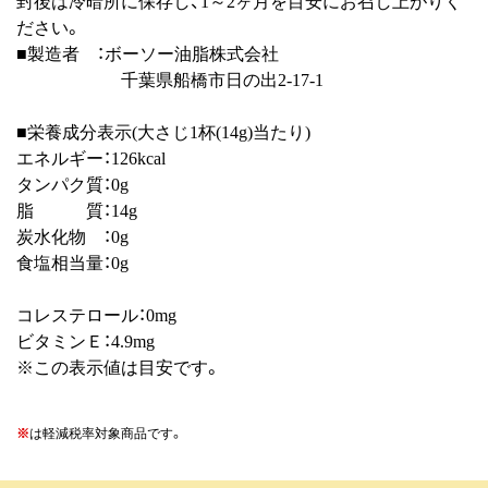
封後は冷暗所に保存し、1～2ヶ月を目安にお召し上がりく
ださい。
■製造者 ：ボーソー油脂株式会社
千葉県船橋市日の出2-17-1
■栄養成分表示(大さじ1杯(14g)当たり)
エネルギー：126kcal
タンパク質：0g
脂 質：14g
炭水化物 ：0g
食塩相当量：0g
コレステロール：0mg
ビタミンＥ：4.9mg
※この表示値は目安です。
※
は軽減税率対象商品です。