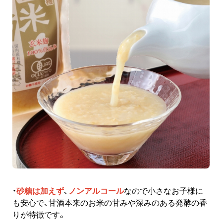
・
砂糖は加えず
、
ノンアルコール
なので小さなお子様に
も安心で、甘酒本来のお米の甘みや深みのある発酵の香
りが特徴です。