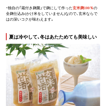
・独自の「蔵付き麹菌」で麹にして作った
玄米麹100％
の
全麹仕込み(かけ米をしていません)なので、玄米ならで
はの深いコクが味わえます。
夏は冷やして、冬はあたためても美味しい