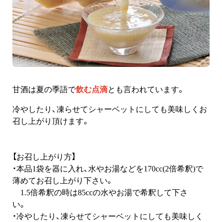
甘酒は夏の季語で
飲む点滴
とも言われています。
冷やしたり、凍らせてシャーベットにしても美味しくお
召し上がり頂けます。
【お召し上がり方】
・本品1袋を器に入れ、水やお湯などを170cc(2倍希釈)で
薄めてお召し上がり下さい。
1.5倍希釈の時は85ccの水やお湯で希釈して下さ
い。
・冷やしたり、凍らせてシャーベットにしても美味しく