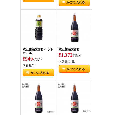
かごに入れる
純正醤油(淡口) ペット
純正醤油(淡口)
ボトル
¥1,372
（税込）
¥949
（税込）
内容量：1.8L
内容量：1L
かごに入れる
かごに入れる