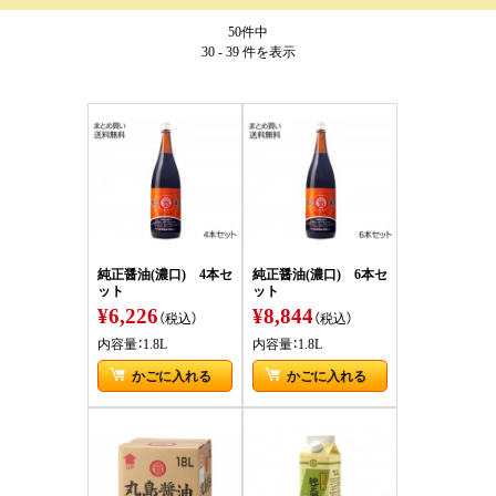
50件中
30 - 39 件
を表示
純正醤油(濃口) 4本セ
純正醤油(濃口) 6本セ
ット
ット
¥6,226
¥8,844
（税込）
（税込）
内容量：1.8L
内容量：1.8L
かごに入れる
かごに入れる