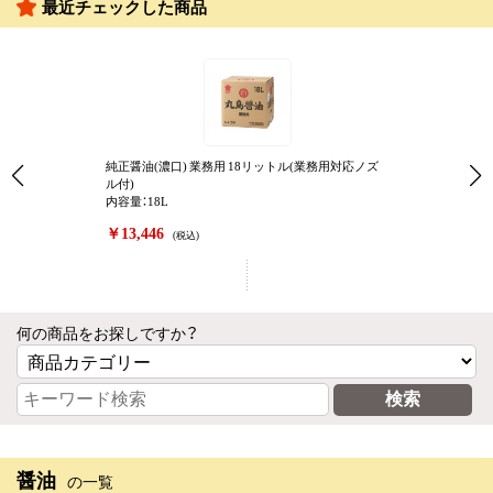
最近チェックした商品
純正醤油(濃口) 業務用 18リットル(業務用対応ノズ
ル付)
内容量：18L
￥13,446
(税込)
何の商品をお探しですか？
醤油
の一覧