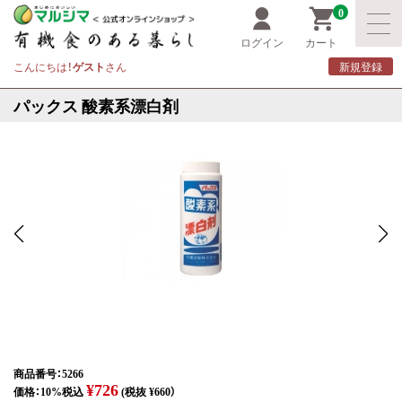
0
ログイン
カート
こんにちは！
ゲスト
さん
新規登録
パックス 酸素系漂白剤
商品番号：5266
¥726
価格：10%税込
(税抜 ¥660）