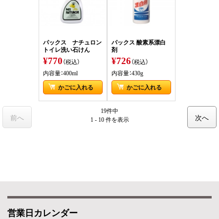
パックス ナチュロン
パックス 酸素系漂白
トイレ洗い石けん
剤
¥770
¥726
（税込）
（税込）
内容量：400ml
内容量：430g
かごに入れる
かごに入れる
19件中
前へ
次へ
1 - 10 件
を表示
営業日カレンダー