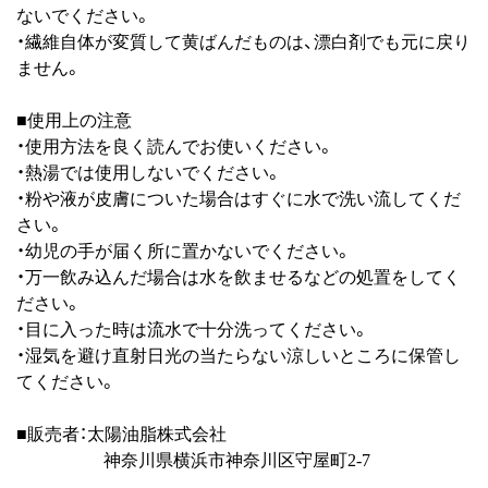
ないでください。
・繊維自体が変質して黄ばんだものは、漂白剤でも元に戻り
ません。
■使用上の注意
・使用方法を良く読んでお使いください。
・熱湯では使用しないでください。
・粉や液が皮膚についた場合はすぐに水で洗い流してくだ
さい。
・幼児の手が届く所に置かないでください。
・万一飲み込んだ場合は水を飲ませるなどの処置をしてく
ださい。
・目に入った時は流水で十分洗ってください。
・湿気を避け直射日光の当たらない涼しいところに保管し
てください。
■販売者：太陽油脂株式会社
神奈川県横浜市神奈川区守屋町2-7