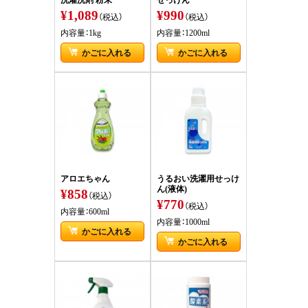
¥1,089
¥990
（税込）
（税込）
内容量：1kg
内容量：1200ml
かごに入れる
かごに入れる
アロエちゃん
うるおい洗濯用せっけ
ん(液体)
¥858
（税込）
¥770
（税込）
内容量：600ml
内容量：1000ml
かごに入れる
かごに入れる