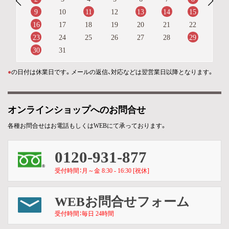
9
11
13
14
15
10
12
16
17
18
19
20
21
22
23
29
24
25
26
27
28
30
31
●
の日付は休業日です。メールの返信、対応などは翌営業日以降となります。
オンラインショップへのお問合せ
各種お問合せはお電話もしくはWEBにて承っております。
0120-931-877
受付時間：月～金 8:30 - 16:30 [祝休]
WEBお問合せフォーム
受付時間：毎日 24時間