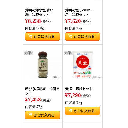
沖縄の海水塩 青い
沖縄の塩 シママー
海 12袋セット
ス 15袋セット
¥8,238
¥7,620
（税込）
（税込）
内容量：500g
内容量：1kg
かごに入れる
かごに入れる
粗びき塩胡椒 12個セ
天塩 15袋セット
ット
¥7,290
（税込）
¥7,458
（税込）
内容量：1kg
内容量：75g
かごに入れる
かごに入れる