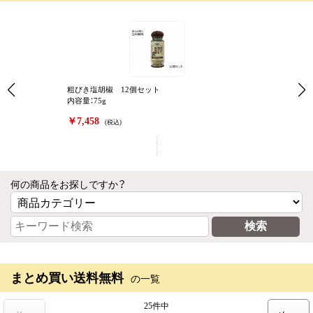
粗びき塩胡椒 12個セット
内容量：75g
￥7,458
(税込)
何の商品をお探しですか？
まとめ買い送料無料
の一覧
25件中