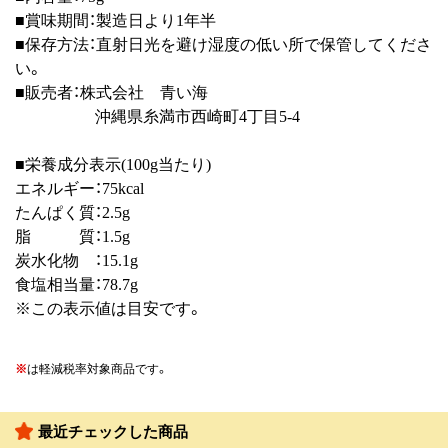
■賞味期間：製造日より1年半
■保存方法：直射日光を避け湿度の低い所で保管してくださ
い。
■販売者：株式会社 青い海
沖縄県糸満市西崎町4丁目5-4
■栄養成分表示(100g当たり)
エネルギー：75kcal
たんぱく質：2.5g
脂 質：1.5g
炭水化物 ：15.1g
食塩相当量：78.7g
※この表示値は目安です。
※
は軽減税率対象商品です。
最近チェックした商品