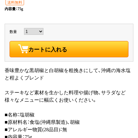
送料無料
内容量：75g
数量
カートに入れる
香味豊かな黒胡椒と白胡椒を粗挽きにして、沖縄の海水塩
と程よくブレンド
ステーキなど素材を生かした料理や揚げ物、サラダなど
様々なメニューに幅広くお使いください。
■名称：塩胡椒
■原材料名：食塩(沖縄県製造)、胡椒
■アレルギー物質(28品目)：無
■内容量：75g