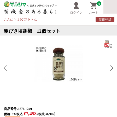
0
ログイン
カート
こんにちは！
ゲスト
さん
新規登録
粗びき塩胡椒 12個セット
商品番号：1874-12set
¥7,458
価格：8%税込
(税抜 ¥6,906）