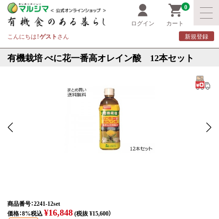
0
ログイン
カート
こんにちは！
ゲスト
さん
新規登録
有機栽培 べに花一番高オレイン酸 12本セット
商品番号：2241-12set
¥16,848
価格：8%税込
(税抜 ¥15,600）