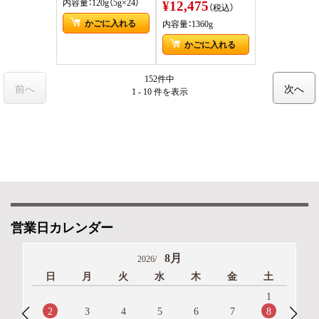
¥12,475
内容量：120g（5g×24）
（税込）
かごに入れる
内容量：1360g
かごに入れる
152件中
前へ
次へ
1 - 10 件
を表示
営業日カレンダー
8月
2026/
日
月
火
水
木
金
土
1
2
8
3
4
5
6
7