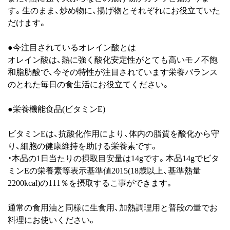
す。生のまま、炒め物に、揚げ物とそれぞれにお役立ていた
だけます。
●今注目されているオレイン酸とは
オレイン酸は、熱に強く酸化安定性がとても高いモノ不飽
和脂肪酸で、今その特性が注目されています栄養バランス
のとれた毎日の食生活にお役立てください。
●栄養機能食品(ビタミンE)
ビタミンEは、抗酸化作用により、体内の脂質を酸化から守
り、細胞の健康維持を助ける栄養素です。
・本品の1日当たりの摂取目安量は14gです。本品14gでビタ
ミンEの栄養素等表示基準値2015(18歳以上、基準熱量
2200kcal)の111％を摂取するこ事ができます。
通常の食用油と同様に生食用、加熱調理用と普段の量でお
料理にお使いください。