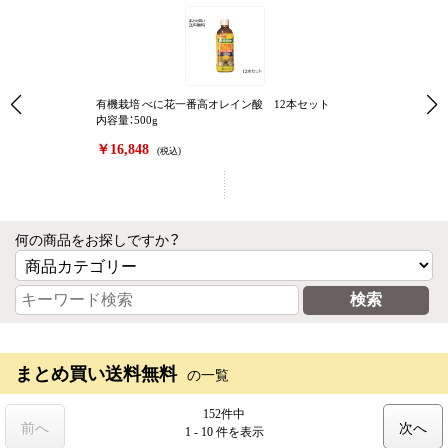
有機栽培 べに花一番高オレイン酸 12本セット
内容量：500g
￥16,848
(税込)
何の商品をお探しですか？
まとめ買い送料無料
の一覧
152件中
前へ
次へ
1 - 10 件
を表示