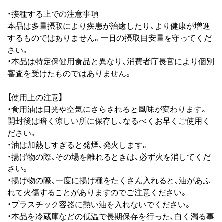
・接種する上での注意事項
本品は多量摂取により疾患が治癒したり、より健康が増進
するものではありません。一日の摂取目安量を守ってくだ
さい。
・本品は特定保健用食品と異なり、消費者庁長官により個別
審査を受けたものではありません。
【使用上の注意】
・食用油は日光や空気にさらされると風味が変わります。
開封後は暗く涼しい所に保存し、なるべくお早くご使用く
ださい。
・油は加熱しすぎると発煙、発火します。
・揚げ物の際、その場を離れるときは、必ず火を消してくだ
さい。
・揚げ物の際、一度に揚げ種をたくさん入れると、油があふ
れて火傷することがありますのでご注意ください。
・プラスチック容器に熱い油を入れないでください。
・本品を冷蔵庫などの低温で長期保存を行った、白く濁る事