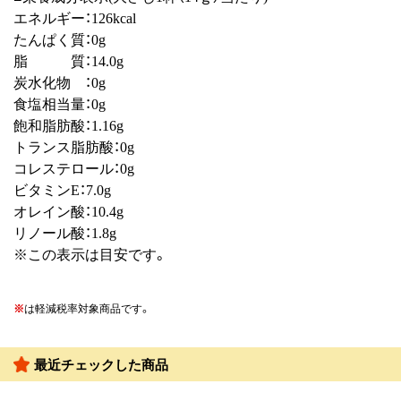
エネルギー：126kcal
たんぱく質：0g
脂 質：14.0g
炭水化物 ：0g
食塩相当量：0g
飽和脂肪酸：1.16g
トランス脂肪酸：0g
コレステロール：0g
ビタミンE：7.0g
オレイン酸：10.4g
リノール酸：1.8g
※この表示は目安です。
※
は軽減税率対象商品です。
最近チェックした商品