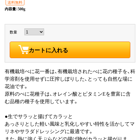
送料無料
内容量：500g
数量
カートに入れる
有機栽培べに花一番は、有機栽培されたべに花の種子を、科
学溶剤を使用せずに圧搾しぼりした、とっても自然な場に
花油です。
原料のべに花種子は、オレイン酸とビタミンEを豊富に含
む品種の種子を使用しています。
●生でサラッと揚げてカラッと
あっさりとした軽い風味と乳化しやすい特性を活かしてマ
リネやサラダドレッシングに最適です。
また、熱に強く天ぷらなどの揚げ物がカラッと揚がりま