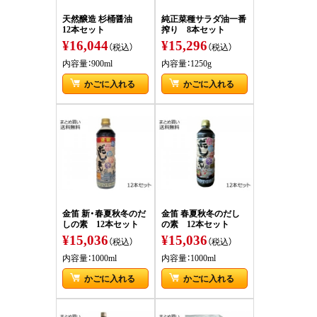
天然醸造 杉桶醤油
純正菜種サラダ油一番
12本セット
搾り 8本セット
¥16,044
¥15,296
（税込）
（税込）
内容量：900ml
内容量：1250g
かごに入れる
かごに入れる
金笛 新・春夏秋冬のだ
金笛 春夏秋冬のだし
しの素 12本セット
の素 12本セット
¥15,036
¥15,036
（税込）
（税込）
内容量：1000ml
内容量：1000ml
かごに入れる
かごに入れる