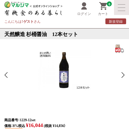
0
ログイン
カート
こんにちは！
ゲスト
さん
新規登録
天然醸造 杉桶醤油 12本セット
商品番号：1229-12set
¥16,044
価格：8%税込
(税抜 ¥14,856）