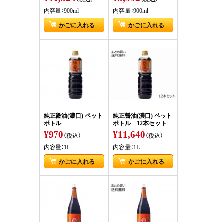
内容量：900ml
内容量：900ml
かごに入れる
かごに入れる
純正醤油(濃口) ペット
純正醤油(濃口) ペット
ボトル
ボトル 12本セット
¥970
¥11,640
（税込）
（税込）
内容量：1L
内容量：1L
かごに入れる
かごに入れる