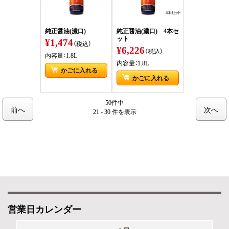
純正醤油(濃口)
純正醤油(濃口) 4本セ
ット
¥1,474
（税込）
¥6,226
（税込）
内容量：1.8L
内容量：1.8L
かごに入れる
かごに入れる
50件中
前へ
次へ
21 - 30 件
を表示
営業日カレンダー