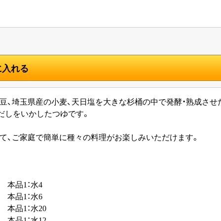
に入れる
豆、埼玉県産の小麦、天日塩を大きな杉桶の中で発酵・熟成させ
のだしをいかしたつゆです。
て、ご家庭で簡単に種々の料理がお楽しみいただけます。
本品1：水4
 本品1：水6
本品1：水20
 本品1：水12