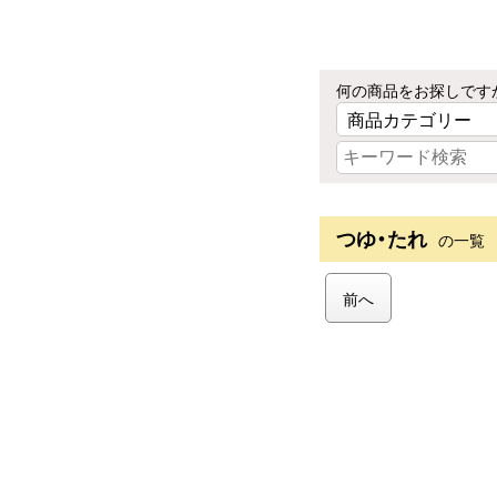
何の商品をお探しです
つゆ・たれ
の一覧
前へ