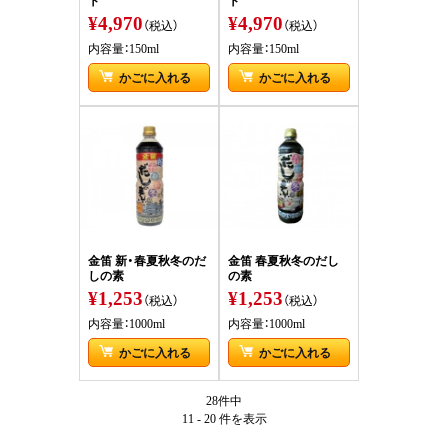
¥4,970
¥4,970
（税込）
（税込）
内容量：150ml
内容量：150ml
かごに入れる
かごに入れる
金笛 新・春夏秋冬のだ
金笛 春夏秋冬のだし
しの素
の素
¥1,253
¥1,253
（税込）
（税込）
内容量：1000ml
内容量：1000ml
かごに入れる
かごに入れる
28件中
11 - 20 件
を表示