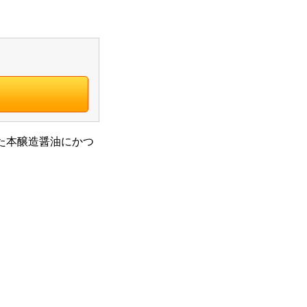
た本醸造醤油にかつ