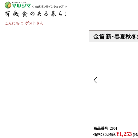
こんにちは！
ゲスト
さん
金笛 新・春夏秋
商品番号：2061
¥1,253
価格：8%税込
(税抜