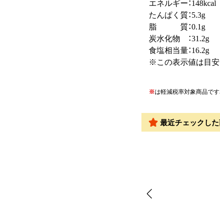
エネルギー：148kcal
たんぱく質：5.3g
脂 質：0.1g
炭水化物 ：31.2g
食塩相当量：16.2g
※この表示値は目安
※
は軽減税率対象商品です
最近チェックした