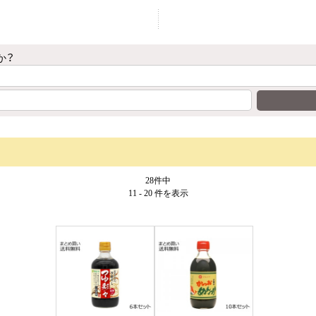
か？
28件中
11 - 20 件
を表示