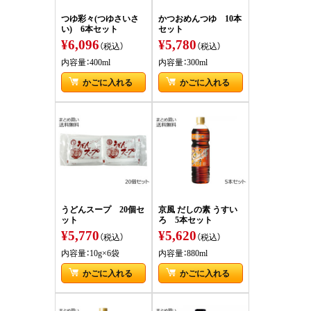
つゆ彩々(つゆさいさ
かつおめんつゆ 10本
い) 6本セット
セット
¥6,096
¥5,780
（税込）
（税込）
内容量：400ml
内容量：300ml
かごに入れる
かごに入れる
うどんスープ 20個セ
京風 だしの素 うすい
ット
ろ 5本セット
¥5,770
¥5,620
（税込）
（税込）
内容量：10g×6袋
内容量：880ml
かごに入れる
かごに入れる