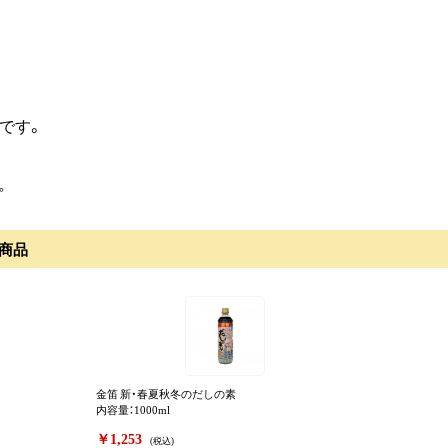
です。
。
商品
金笛 新・春夏秋冬のだしの素
内容量：1000ml
￥1,253
(税込)