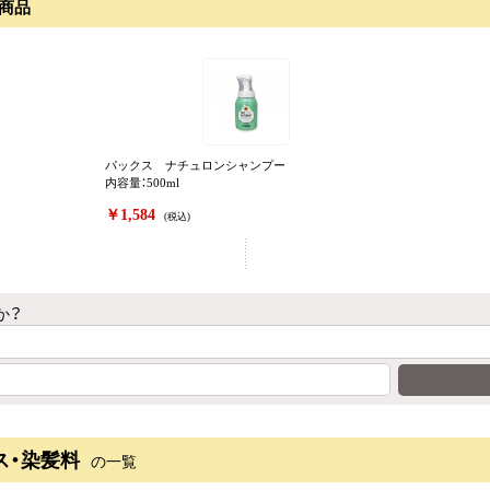
商品
パックス ナチュロンシャンプー
内容量：500ml
￥1,584
(税込)
か？
ス・染髪料
の一覧