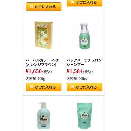
かごに入れる
かごに入れる
ハーバルカラー・ヘナ
パックス ナチュロン
(オレンジブラウン)
シャンプー
¥1,650
¥1,584
（税込）
（税込）
内容量：100g
内容量：500ml
かごに入れる
かごに入れる