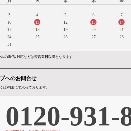
月
火
水
木
金
3
4
5
6
7
11
13
14
10
12
17
18
19
20
21
24
25
26
27
28
31
ールの返信、対応などは翌営業日以降となります。
プへのお問合せ
くはWEBにて承っております。
0120-931-