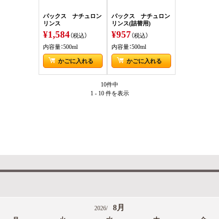
パックス ナチュロン
パックス ナチュロン
リンス
リンス(詰替用)
¥1,584
¥957
（税込）
（税込）
内容量：500ml
内容量：500ml
かごに入れる
かごに入れる
10件中
1 - 10 件
を表示
8月
2026/