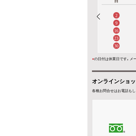
日
2
9
16
23
30
●
の日付は休業日です。メ
オンラインショッ
各種お問合せはお電話もし