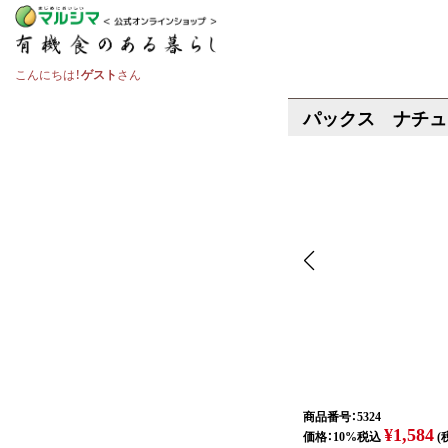
こんにちは！
ゲスト
さん
パックス ナチュ
商品番号：5324
¥1,584
価格：10%税込
(税