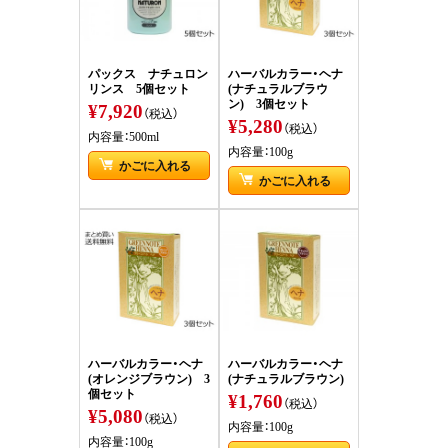
パックス ナチュロン
ハーバルカラー・ヘナ
リンス 5個セット
(ナチュラルブラウ
ン) 3個セット
¥7,920
（税込）
¥5,280
（税込）
内容量：500ml
内容量：100g
かごに入れる
かごに入れる
ハーバルカラー・ヘナ
ハーバルカラー・ヘナ
(オレンジブラウン) 3
(ナチュラルブラウン)
個セット
¥1,760
（税込）
¥5,080
（税込）
内容量：100g
内容量：100g