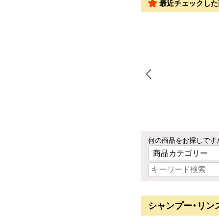
最近チェックした
何の商品をお探しです
シャンプー・リン