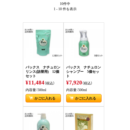
10件中
1 - 10 件
を表示
パックス ナチュロン
パックス ナチュロン
リンス(詰替用) 12個
シャンプー 5個セッ
セット
ト
¥11,484
¥7,920
（税込）
（税込）
内容量：500ml
内容量：500ml
かごに入れる
かごに入れる