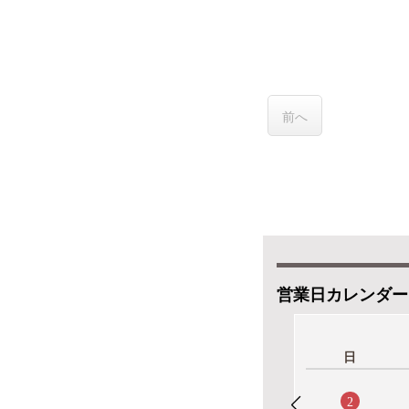
前へ
営業日カレンダー
日
2