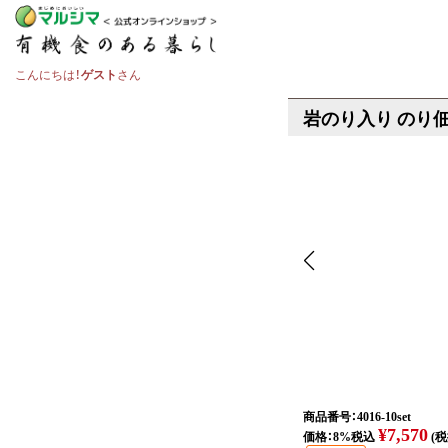
こんにちは！
ゲスト
さん
岩のり入り のり
商品番号：4016-10set
¥7,570
価格：8%税込
(税抜