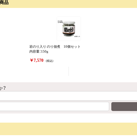
商品
岩のり入り のり佃煮 10個セット
内容量：150g
￥7,570
(税込)
か？