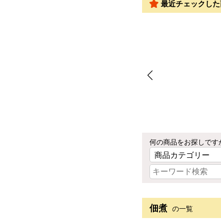
最近チェックした
何の商品をお探しです
佃煮
の一覧