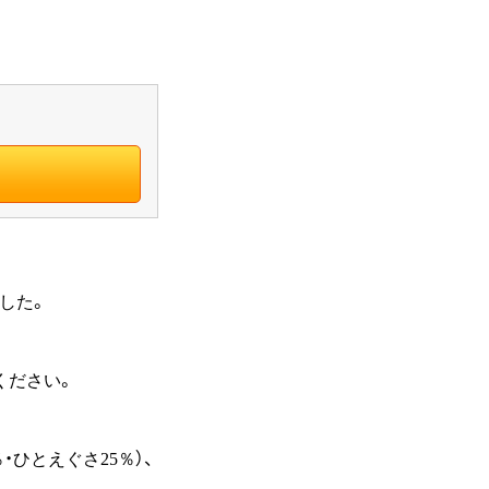
込みました。
賞味ください。
・ひとえぐさ25％）、