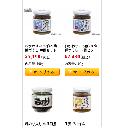
おかわりいっぱい！海
おかわりいっぱい！海
鮮づくし 10個セット
鮮づくし 5個セット
¥5,190
¥2,430
（税込）
（税込）
内容量：100g
内容量：100g
かごに入れる
かごに入れる
岩のり入り のり佃煮
生姜でごはん