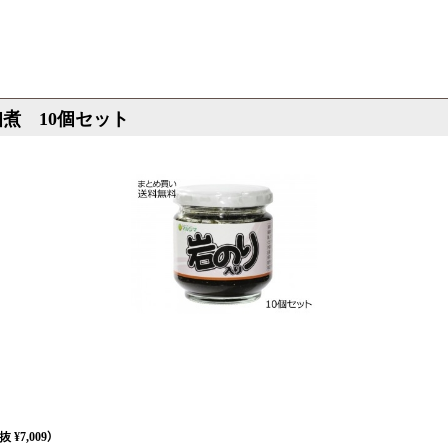
佃煮 10個セット
 ¥7,009）