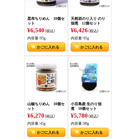
昆布ちりめん 10個セ
天然岩のり入り のり
ット
佃煮 12個セット
¥6,540
¥6,426
（税込）
（税込）
内容量：95g
内容量：95g
かごに入れる
かごに入れる
山椒ちりめん 10個セ
小豆島産 生のり佃
ット
煮 10個セット
¥6,270
¥5,780
（税込）
（税込）
内容量：45g
内容量：90g
かごに入れる
かごに入れる