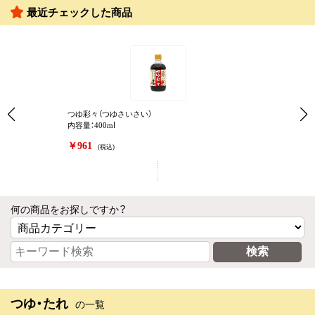
最近チェックした商品
つゆ彩々（つゆさいさい）
内容量：400mⅼ
￥961
(税込)
何の商品をお探しですか？
つゆ・たれ
の一覧