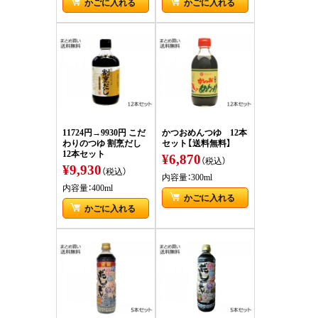
かごに入れる
かごに入れる
11724円→9930円 こだ
かつおめんつゆ 12本
わりのつゆ 割烹だし
セット【送料無料】
12本セット
¥6,870
（税込）
¥9,930
（税込）
内容量：300ml
内容量：400ml
かごに入れる
かごに入れる