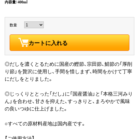
内容量：400mⅼ
数量
カートに入れる
◎だしを濃くとるために国産の鰹節、宗田節、鯖節の「厚削
り節」を贅沢に使用し、手間を惜しまず、時間をかけて丁寧
にだしをとりました。
◎じっくりととった「だし」に「国産醤油」と「本格三河みり
ん」を合わせ、甘さを抑えた、すっきりと、まろやかで風味
の良いつゆに仕上げました。
○すべての原材料産地は国内産です。
【ご使用方法】