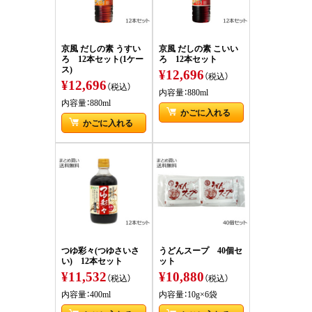
京風 だしの素 うすい
京風 だしの素 こいい
ろ 12本セット(1ケー
ろ 12本セット
ス)
¥12,696
（税込）
¥12,696
（税込）
内容量：880ml
内容量：880ml
かごに入れる
かごに入れる
つゆ彩々(つゆさいさ
うどんスープ 40個セ
い) 12本セット
ット
¥11,532
¥10,880
（税込）
（税込）
内容量：400ml
内容量：10g×6袋