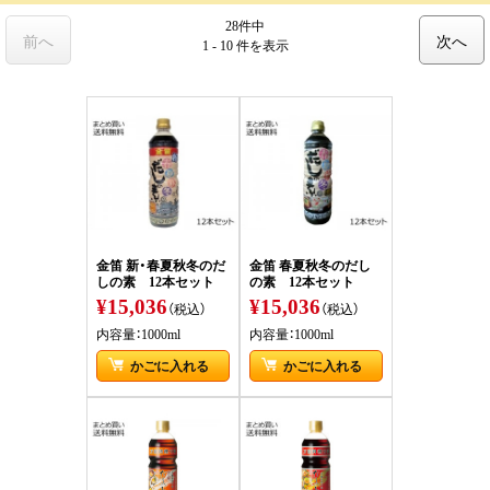
28件中
前へ
次へ
1 - 10 件
を表示
金笛 新・春夏秋冬のだ
金笛 春夏秋冬のだし
しの素 12本セット
の素 12本セット
¥15,036
¥15,036
（税込）
（税込）
内容量：1000ml
内容量：1000ml
かごに入れる
かごに入れる