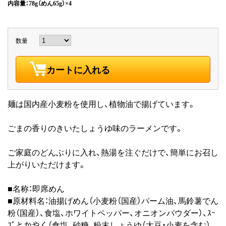
内容量：78g（めん65g）×4
数量
カートに入れる
麺は国内産小麦粉を使用し、植物油で揚げています。
ごまの香りのきいたしょうゆ味のラーメンです。
ご家庭のどんぶりに入れ、熱湯を注ぐだけで、簡単にお召し
上がりいただけます。
■名称：即席めん
■原材料名：油揚げめん（小麦粉（国産）パーム油、馬鈴薯でん
粉（国産）、食塩、ホワイトペッパー、オニオンパウダー）、ｽｰ
ﾌﾟとかやく（食塩、砂糖、粉末しょうゆ（大豆・小麦を含む）、