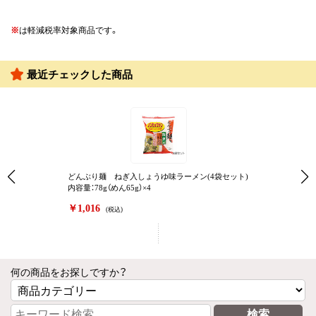
※
は軽減税率対象商品です。
最近チェックした商品
どんぶり麺 ねぎ入しょうゆ味ラーメン(4袋セット)
内容量：78g（めん65g）×4
￥1,016
(税込)
何の商品をお探しですか？