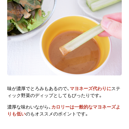
味が濃厚でとろみもあるので、
マヨネーズ代わりに
ステ
ィック野菜のディップとしてもぴったりです。
濃厚な味わいながら、
カロリーは一般的なマヨネーズよ
りも低い
のもオススメのポイントです。