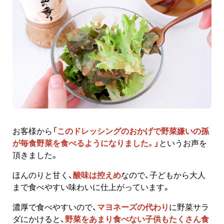
お客様から
「このドレッシングのおかげで野菜嫌いの孫
が毎食野菜を食べるようになりました。」
というお声を
頂きました。
ほんのりと甘く、
酸味は控
え
め
なので、子どもから大人
まで食べやすい味わいに仕上がっています。
濃厚で食べやすいので、
マヨネーズの代わり
に野菜サラ
ダにかけると、
野菜をあまり食べない子供もたくさん食