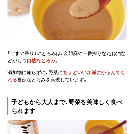
「ごまの香り」のとろみは、金胡麻や一番搾りなたね油な
どがもつ
自然なとろみ
。
添加物に頼らずに、野菜に
ちょどいい加減にからんでく
れる
自然なとろみを実現しています。
子どもから大人まで、野菜を美味しく食べ
られます