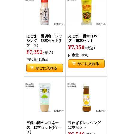
えごま一番胡麻ドレッ
えごま一番マヨネー
シング 12本セット(1
ズ 10本セット
ケース)
¥7,350
（税込）
¥7,392
（税込）
内容量：205g
内容量：150ml
かごに入れる
かごに入れる
平飼い卵のマヨネー
玉ねぎドレッシング
ズ 12本セット(1ケー
12本セット
ス)
¥6,546