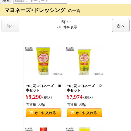
マヨネーズ・ドレッシング
の一覧
15件中
前へ
次へ
1 - 10 件
を表示
べに花マヨネーズ 10
べに花マヨネーズ 12
本セット
本セット
¥9,290
¥7,974
（税込）
（税込）
内容量：500g
内容量：300g
かごに入れる
かごに入れる