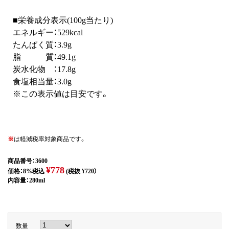
■栄養成分表示(100g当たり)
エネルギー：529kcal
たんぱく質：3.9g
脂 質：49.1g
炭水化物 ：17.8g
食塩相当量：3.0g
※この表示値は目安です。
※
は軽減税率対象商品です。
商品番号：3600
¥778
価格：8%税込
(税抜 ¥720）
内容量：280ml
数量