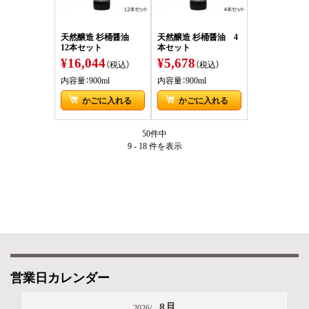
天然醸造 杉桶醤油
天然醸造 杉桶醤油 4
12本セット
本セット
¥16,044
¥5,678
（税込）
（税込）
内容量：900ml
内容量：900ml
かごに入れる
かごに入れる
50件中
9 - 18 件
を表示
営業日カレンダー
8月
2026/