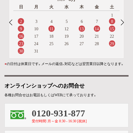
日
月
火
水
木
金
土
1
2
8
3
4
5
6
7
9
11
13
14
15
10
12
16
17
18
19
20
21
22
23
29
24
25
26
27
28
30
31
●
の日付は休業日です。メールの返信、対応などは翌営業日以降となります。
オンラインショップへのお問合せ
各種お問合せはお電話もしくはWEBにて承っております。
0120-931-877
受付時間：月～金 8:30 - 16:30 [祝休]