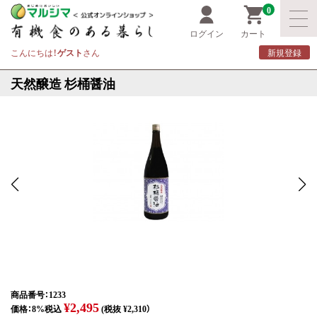
0
ログイン
カート
こんにちは！
ゲスト
さん
新規登録
天然醸造 杉桶醤油
商品番号：1233
¥2,495
価格：8%税込
(税抜 ¥2,310）