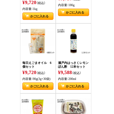
¥9,720
（税込）
内容量：186g
内容量：1kg
かごに入れる
かごに入れる
毎日えごまオイル 6
瀬戸内はっさくレモン
個セット
ぽん酢 12本セット
¥9,720
¥9,588
（税込）
（税込）
内容量：90g(3g×30袋)
内容量：200ml
かごに入れる
かごに入れる