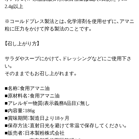
2.4g以上
※コールドプレス製法とは、化学溶剤を使用せずに、アマニ
粒に圧力をかけて搾る製法のことです。
【召し上がり方】
サラダやスープにかけて、ドレッシングなどにご使用下さ
い。
そのままでもお召し上がれます。
■名称：食用アマニ油
■原材料名：食用アマニ油
■アレルギー物質(表示義務8品目)：無し
■内容量：186g
■賞味期間：製造日より18ヶ月
■保存方法：直射日光を避けて常温で保存してください。
■販売者：日本製粉株式会社