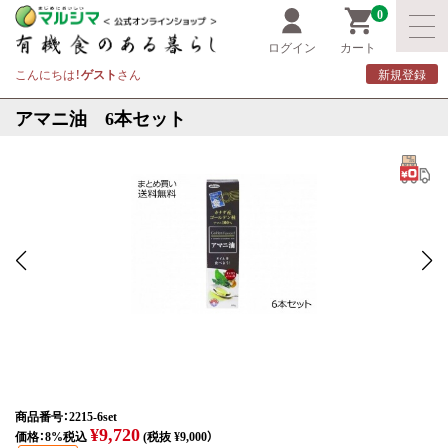
0
ログイン
カート
こんにちは！
ゲスト
さん
新規登録
アマニ油 6本セット
商品番号：2215-6set
¥9,720
価格：8%税込
(税抜 ¥9,000）