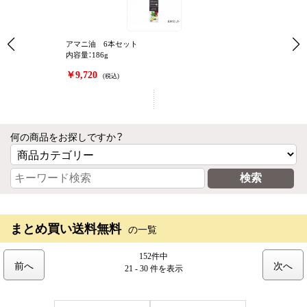
アマニ油 6本セット
内容量：186g
￥9,720
(税込)
何の商品をお探しですか？
まとめ買い送料無料
の一覧
152件中
前へ
次へ
21 - 30 件
を表示