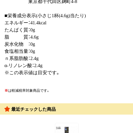
東京都千代田区麹町4-8
■栄養成分表示(小さじ1杯(4.6g)当たり)
エネルギー：41.4kcal
たんぱく質：0g
脂 質：4.6g
炭水化物 ：0g
食塩相当量：0g
ｎ系脂肪酸：2.4g
α-リノレン酸：2.4g
※この表示値は目安です。
※
は軽減税率対象商品です。
最近チェックした商品